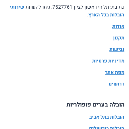
כתובת: תל חי ראשון לציון 7527761. ניתו להשוות
שירותי
הובלות בכל הארץ
.
אודות
תקנון
נגישות
מדיניות פרטיות
מפת אתר
דרושים
הובלה בערים פופולריות
הובלות בתל אביב
הובלות בירושלים