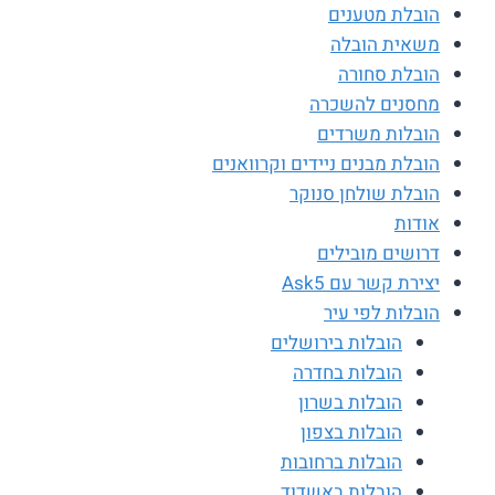
הובלת מטענים
משאית הובלה
הובלת סחורה
מחסנים להשכרה
הובלות משרדים
הובלת מבנים ניידים וקרוואנים
הובלת שולחן סנוקר
אודות
דרושים מובילים
יצירת קשר עם Ask5
הובלות לפי עיר
הובלות בירושלים
הובלות בחדרה
הובלות בשרון
הובלות בצפון
הובלות ברחובות
הובלות באשדוד