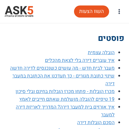
Ski
השוו הצעות
t
conten
פוסטים
הובלה עצמית
איך עוברים דירה בלי לצאת מהכלים
מעבר לבית חדש - מה עושים כשנכנסים לדירה חדשה
שינוי כתובת מגורים - כך תעדכנו את הכתובת במעבר
דירה
מכרז הובלות - פתחו מכרז הובלות בחינם ובלי סיכון
19 טיפים להובלה מושלמת שאתם חייבים לאמץ
איך אורזים בית למעבר דירה? המדריך לאריזת דירה
למעבר
הסכם הובלות דירה