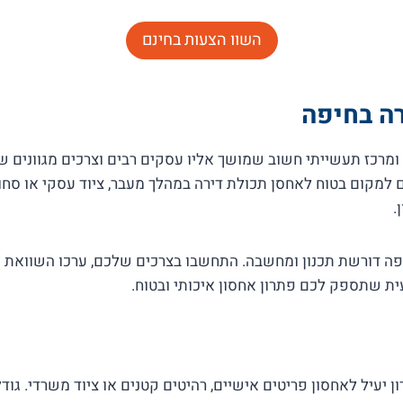
השוו הצעות בחינם
ה בחיפה
ומרכז תעשייתי חשוב שמושך אליו עסקים רבים וצרכים מגוונים 
ם למקום בטוח לאחסן תכולת דירה במהלך מעבר, ציוד עסקי או סחור
.
ית שתספק לכם פתרון אחסון איכותי ובטוח.
 יעיל לאחסון פריטים אישיים, רהיטים קטנים או ציוד משרדי. גודלם נע בין 1 מ"