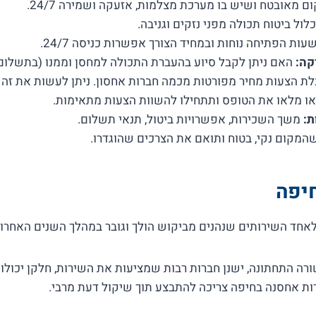
 מאובטח ושיש בו מערכת מצלמות, אזעקה ושמירה 24/7.
לול ביטוח תכולה מפני נזקים וגניבה.
ות הפתיחה נוחות ובמחיד הצורך אפשרות כניסה 24/7.
קה:
האם ניתן לקבל סיוע בהעברת התכולה למחסן וממנו (בתשלום 
או מלאו את הטופס ותתחילו להשוות הצעות מתאימות.
ת:
משך השכירות, אפשרויות ביטול, תנאי תשלום.
המקום נקי, בטוח ותואם את הצרכים שהוגדרו.
חיפה
חד השירותים שנהנים מביקוש הולך וגובר במהלך השנים האחרונ
ורה התחתונה, ישנן חברות רבות שמציעות את השירות, חלקן יכול
ות אחסנה בחיפה צריכה להתבצע תוך שיקול דעת מרבי.