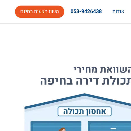
אודות
053-9426438
השוו הצעות בחינם