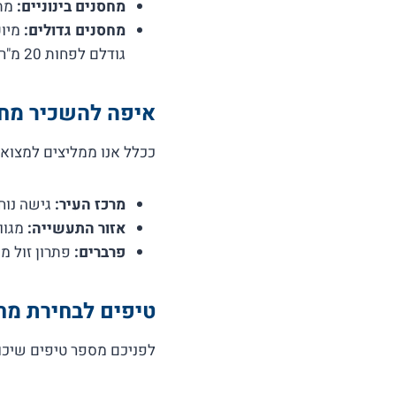
מחסנים בינוניים:
מתאי
מחסנים גדולים:
מיוע
גודלם לפחות 20 מ"ר.
איפה להשכיר מח
ככלל אנו ממליצים למצוא 
מרכז העיר:
גישה נוחה
אזור התעשייה:
מגוון
פרברים:
פתרון זול מ
טיפים לבחירת מח
לפניכם מספר טיפים שיכו