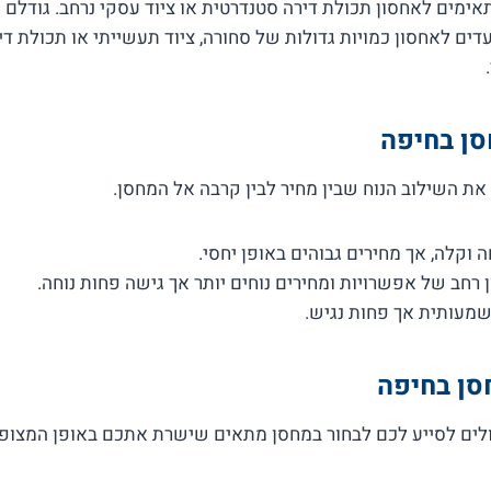
מים לאחסון תכולת דירה סטנדרטית או ציוד עסקי נרחב. גודלם נע בין 5 מ"ר ל-0
דים לאחסון כמויות גדולות של סחורה, ציוד תעשייתי או תכולת דיר
סן בחיפה
את השילוב הנוח שבין מחיר לבין קרבה אל המחסן.
 וקלה, אך מחירים גבוהים באופן יחסי.
 רחב של אפשרויות ומחירים נוחים יותר אך גישה פחות נוחה.
שמעותית אך פחות נגיש.
סן בחיפה
לים לסייע לכם לבחור במחסן מתאים שישרת אתכם באופן המצופה