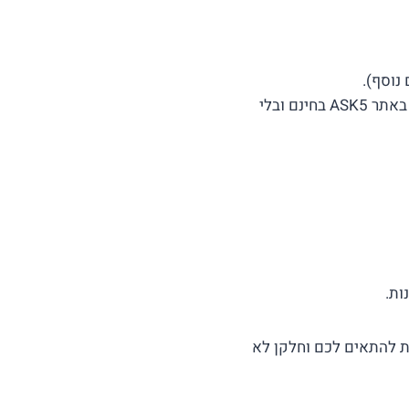
נוסף).
קבלת הצעות מחיר מפורטות מכמה חברות אחסון. ניתן לעשות את זה באתר ASK5 בחינם ובלי
ות.
ות להתאים לכם וחלקן לא