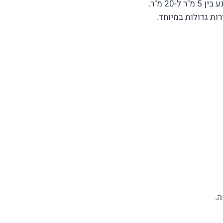
2 מ"ר.
ות גדולות במיוחד.
.