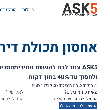
Ski
הובלות
הובלת דיר
t
conten
אחסון תכולת דיר
ASK5 עוזר לכם להשוות מחירימחס
ולחסוך עד 40% בתוך דקות.
1. מיקום
2. מה מובילים?
3. קבלו הצעות!
מאיזו עיר מובילים?
לאיזו עיר?
המשיכו לפרטי ההובלה