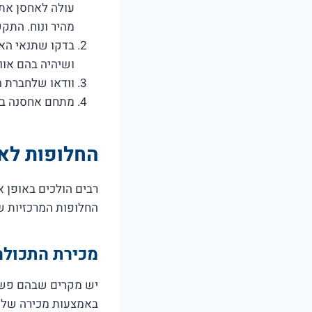
מהיר ונוח. התקש
בדקו שתנאי האח
ושיהיה בהם אוור
וודאו שלחברת ה
מתחם אחסנה במכ
החלופות לאח
רבים הולכים באופן א
החלופות המרכזיות 
מכירת התכולה
יש מקרים שבהם פשוט
באמצעות מכירה של ה