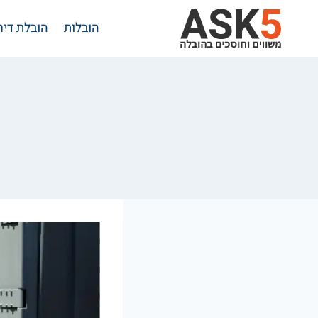
Ski
הובלות
הובלת דיר
t
conten