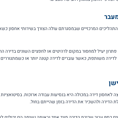
מעבר
תהליכים המרכזיים שבמסגרתם עולה הצורך בשירותי אחסון כשא
תרון יעיל למחסור במקום לרהיטים או לחפצים השונים בדירה החד
 לדירה משותפת, כאשר עוברים לדירה קטנה יותר או כשמתגוררים ב
שן
צה לאחסון דירה במכולה היא בנסיעות עבודה ארוכות. בסיטואציות 
ת הדירה ולהשכיר את הדירה בזמן שהייתם בחול.
חים כסף עבור שכירת הדירה מצד אחד ובאותה נשימה הם יכולים ל