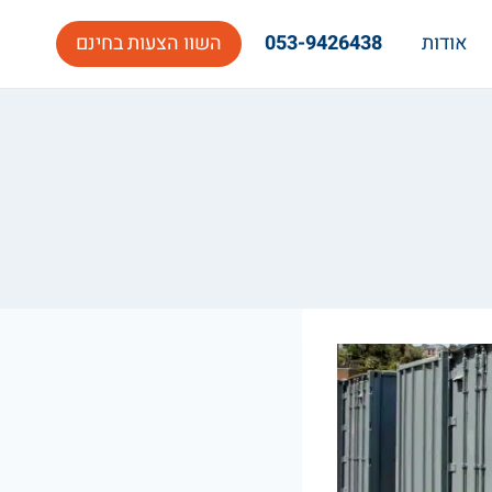
אודות
053-9426438
השוו הצעות בחינם