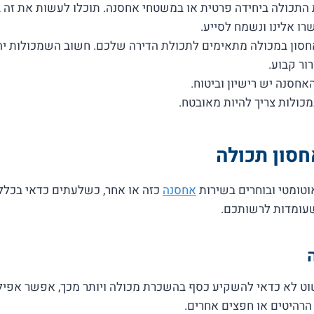
רו אלינו ונשמח לסייע.
סון במכולה מתאימים לתכולת הדירה שלכם. חשוב השמכולות יהי
ור קבוע.
אחסנה יש רישיון וביטוח.
ולות צריך להיות מאובטח.
סון תכולה
וטומטי ובוחרים בשירות
אחסנה
כזה או אחר, כשלעתים כדאי בכל
שעומדות לרשותכם.
 לא כדאי להשקיע כסף בהשכרת מכולה ויותר מכך, אפשר אפילו
רהיטים או חפצים אחרים.