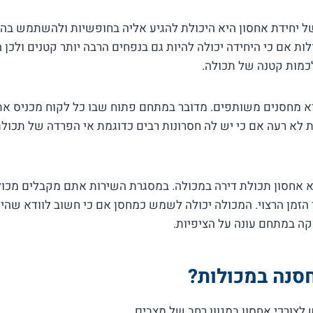
 של יחידת אחסון היא היכולת להגיע אליה בחופשיות ולהשתמש בה
ת אם כי היחידה יכולה להיות גם בנפחים הרבה יותר קטנים ולכן 
לכמות קטנה של תכולה.
 מחסנים משותפים. מדובר במתחם פתוח שבו כל לקוח מכניס את 
לא רעה אם כי יש לה חסרונות רבים כדוגמת אי הפרדה של תכולת 
 אחסון תכולת דירה במכולה. במסגרת השירות אתם מקבלים מ
הזמן הרצוי. המכולה יכולה לשמש כמחסן אם כי חשוב לוודא שהי
ה במתחם עונה על הציפיות.
סנה במכולות?
לצורכי אחסון במגוון רחב של מצבים.