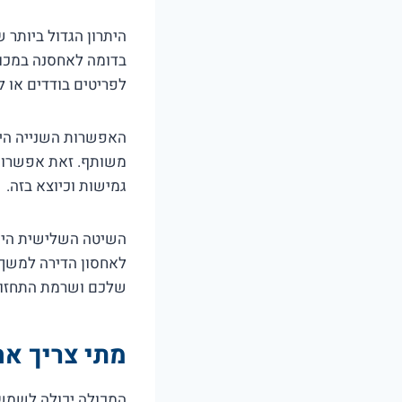
היתרון הגדול ביותר
בדומה לאחסנה במכולו
לפריטים בודדים או 
האפשרות השנייה היא
משותף. זאת אפשרות 
גמישות וכיוצא בזה.
השיטה השלישית היא
לאחסון הדירה למשך 
שלכם ושרמת התחזוק
מתי צריך אח
המכולה יכולה לשמש 