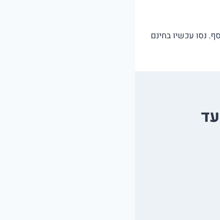
ף. נסו עכשיו בחינם
עד