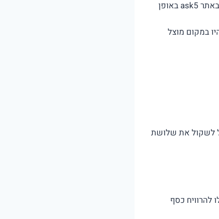
עולה לאחסן את התכולה ביחידה פרטית או במשטחי אחסנה. תוכלו לעשות את זה באתר ask5 באופן
ו במקום מוצל
ל לשקול את שלושת
 להרוויח כסף