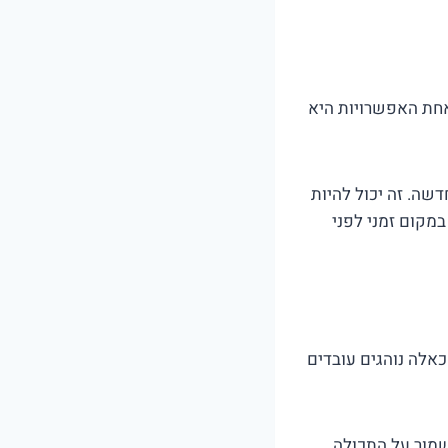
חת האפשרויות היא
שה. זה יכול להיות
מקום זמני לפני
כאלה נוהגים עובדים
שמור על התכולה