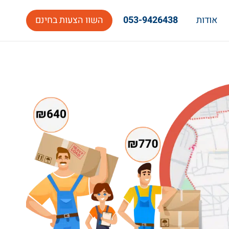
אודות
053-9426438
השוו הצעות בחינם