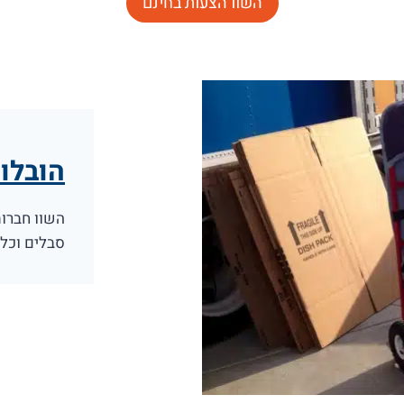
השוו הצעות בחינם
הובלות
השוו חברו
סבלים וכל