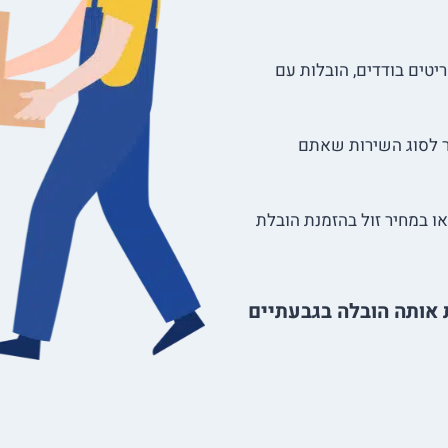
יטים בודדים, הובלות עם
 לסוג השירות שאתם
ו במחיר זול בהזמנת הובלת
 אותה הובלה בגבעתיים