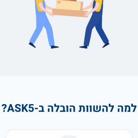
למה להשוות הובלה ב-ASK5?