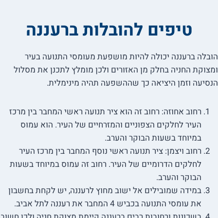
טיפים להובלות ברעננה
הובלה ברעננה יכולה להיות מושפעת מעומסי התנועה בעיר
ומצוקת החניה בחלק מן האזורים ולכן מומלץ לתכנן את מסלול
הנסיעה וזמן היציאה כך שההשפעה תהיה מינימלית.
רחוב אחוזה: רחוב זה הוא ציר תנועה ראשי המחבר בין מרכז
העיר לחלקים הצפוניים והמזרחיים של העיר. הוא עמוס
במיוחד בשעות הבוקר והערב.
רחוב ויצמן: ציר תנועה ראשי נוסף המחבר בין מרכז העיר
לחלקים הדרומיים של העיר. רחוב זה עמוס במיוחד בשעות
הבוקר והערב.
במידה שמובילים אל ישוב מחוץ לרעננה, יש לקחת בחשבון
את עומסי התנועה בכביש 4 המחבר את רעננה לתל אביב.
בשכונות ורחובות רבים ברעננה קיימת מצוקת חניה ולכן חשוב