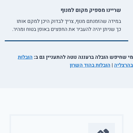
שריינו מספיק מקום למנוף
במידה שהזמנתם מנוף, צריך לבדוק היכן למקם אותו
כך שניתן יהיה להעביר את החפצים באופן בטוח ומהיר.
מי שחיפש הובלה ברעננה נוטה להתעניין גם ב:
הובלות
בהרצליה
|
הובלות בהוד השרון