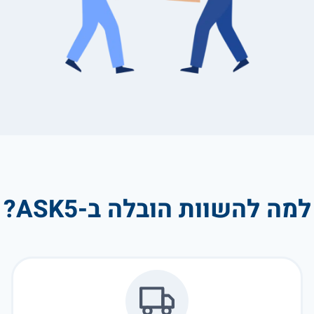
למה להשוות הובלה ב-ASK5?