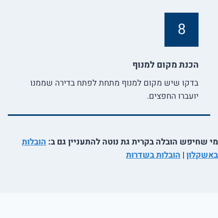
8
הכנת מקום למנוף
בדקו שיש מקום למנוף מתחת לפתח בדירה שממנו
יועברו החפצים.
מי שחיפש הובלה בקרית גת נוטה להתעניין גם ב:
הובלות
באשקלון
|
הובלות בשדרות