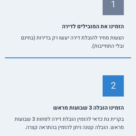
1
הזמינו את המובילים לדירה
הצעות מחיר להובלת דירה יעשו רק בדירות (בחינם
ובלי התחייבות).
2
הזמינו הובלה 3 שבועות מראש
בקרית גת כדאי להזמין הובלת דירה לפחות 3 שבועות
מראש. הובלה קטנה ניתן להזמין בהתראה קצרה.