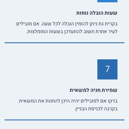
שעות הובלה נוחות
בקרית גת ניתן להזמין הובלה לכל שעה. אם מובילים
לעיר אחרת חשוב להתעדכן בשעות המומלצות.
7
שמירת חניה למשאית
בדקו אם למובילים יהיה היכן להחנות את המשאית
בקרבה לכניסת הבניין.