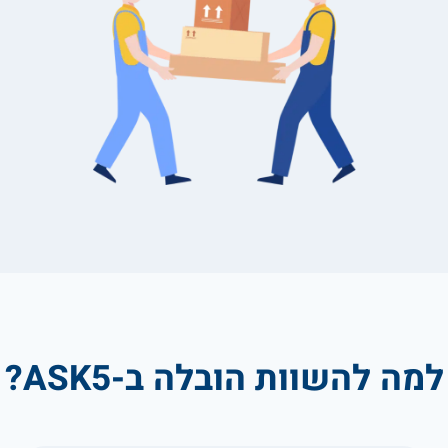
למה להשוות הובלה ב-ASK5?