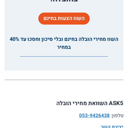
השוו הצעות בחינם
השוו מחירי הובלה בחינם ובלי סיכון וחסכו עד 40%
במחיר
ASK5 השוואת מחירי הובלה
טלפון:
053-9426438
יצירת קשר