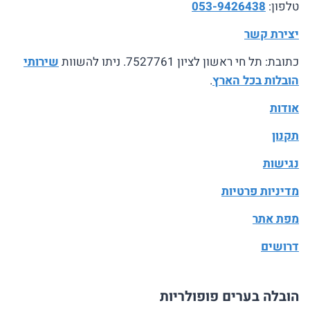
טלפון:
053-9426438
יצירת קשר
כתובת: תל חי ראשון לציון 7527761. ניתו להשוות
שירותי
הובלות בכל הארץ
.
אודות
תקנון
נגישות
מדיניות פרטיות
מפת אתר
דרושים
הובלה בערים פופולריות