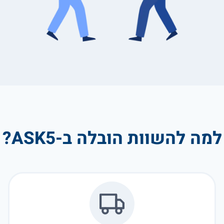
למה להשוות הובלה ב-ASK5?