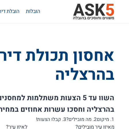
Ski
הובלות
הובלת דיר
t
conten
אחסון תכולת דיר
בהרצליה
השוו עד 5 הצעות משתלמות למחס
בהרצליה וחסכו עשרות אחוזים במחיר.
1. מיקום
2. מה מובילים?
3. קבלו הצעות!
מאיזו עיר מובילים?
לאיזו עיר?