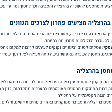
יעות מחסנים להשכרה בהרצליה והסביבה וכך לחסוך זמן ועד עשר
הרצליה מציעים פתרון לצרכים מגוונים
ין אם אתם עוברים דירה, משפצים את הבית או זקוקים למרחב נוס
 להשכרה יכול להוות פתרון נוח במיוחד.
סקי:
עסקים קטנים ובינוניים זקוקים לעיתים קרובות למקום אחסון
מכים. מחסן להשכרה מאפשר גישה נוחה ויעילה לציוד תוך שמירה ע
חסן בהרצליה
 מחסן קטן לתקופת זמן רצויה ועם אפשרות להרחבה בהתאם לצור
 רבות מתחזקות מחסנים מאובטחים במערכות מתקדמות, כגון מצ
חים הגנה מקסימלית על התכולה.
נים בהרצליה והסביבה ממוקמים באזורים נוחים ונגישים, וחלקם