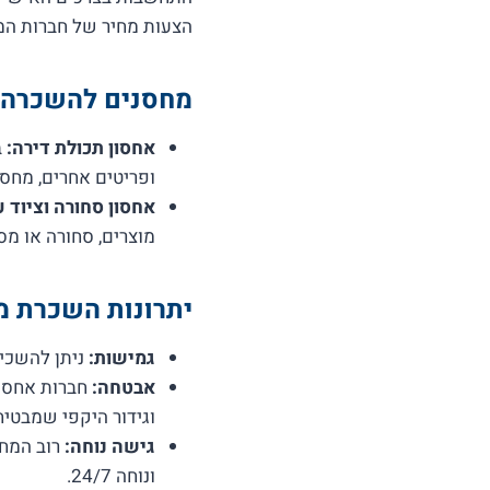
הצעות מחיר של חברות המצ
מחסנים להשכרה ב
אחסון תכולת דירה:
ב
ופריטים אחרים, מחסן
אחסון סחורה וציוד ע
מוצרים, סחורה או מס
יתרונות השכרת מ
גמישות:
ניתן להשכיר
אבטחה:
חברות אחסנה
וגידור היקפי שמבטי
גישה נוחה:
רוב המחס
ונוחה 24/7.