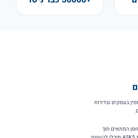
ם
ין בעסקים ובדירות
.
חסן המתאים תוך
התחשבות בצרכים האישיים שלכם תאפשר לכם ליהנות מאחסון נוח, נגיש ואיכותי. באמצעות ASK5 תוכלו להשוות