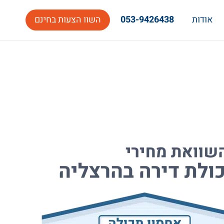
אודות
053-9426438
השוו הצעות בחינם