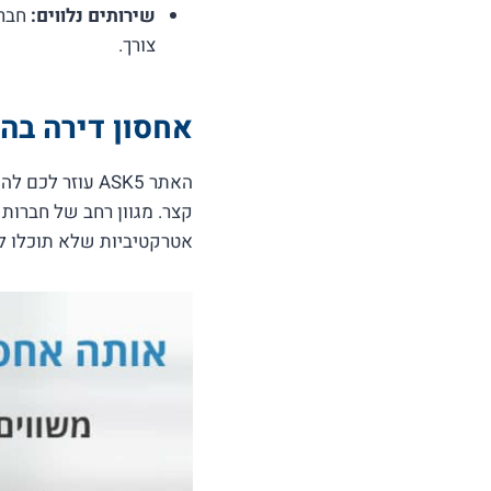
שירותים נלווים:
חברו
צורך.
אחסון דירה בה
האתר ASK5 עוז
קצר. מגוון רחב של חברות
אטרקטיביות שלא תוכלו לס