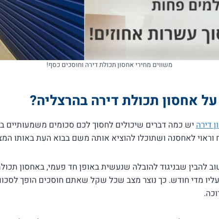
משווים מחירי אחסון תכולת דירה וחוסכים כסף!
על אחסון תכולת דירה בהרצליה?
ן דירה
יש כמה דברים שיכולים לחסוך לכם סכומים משמעותיים ב
 וראוי לאחסנה ושתוכלו להוציא אותה משם בבוא העת באותו המצ
וב להבין שבניגוד להובלה שנעשית באופן חד פעמי, באחסון תכולת
 מדי חודש. כך נוצר מצב שכל שקל שאתם חוסכים הופך לסכום 
כה.