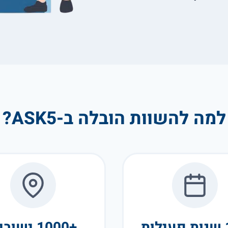
למה להשוות הובלה ב-ASK5?
+1000 ישובים