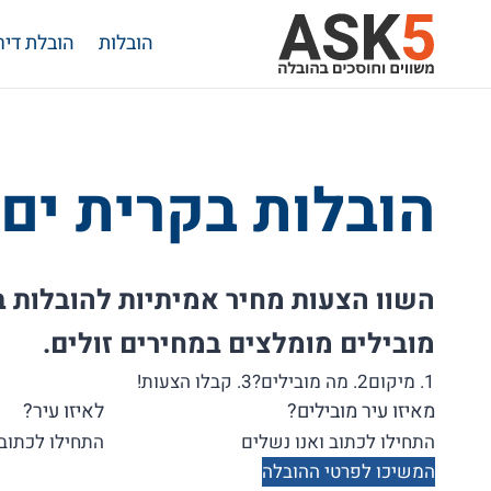
Ski
הובלות
הובלת דיר
t
conten
הובלות בקרית ים
השוו הצעות מחיר אמיתיות להובלות בק
מובילים מומלצים במחירים זולים.
1. מיקום
2. מה מובילים?
3. קבלו הצעות!
מאיזו עיר מובילים?
לאיזו עיר?
המשיכו לפרטי ההובלה