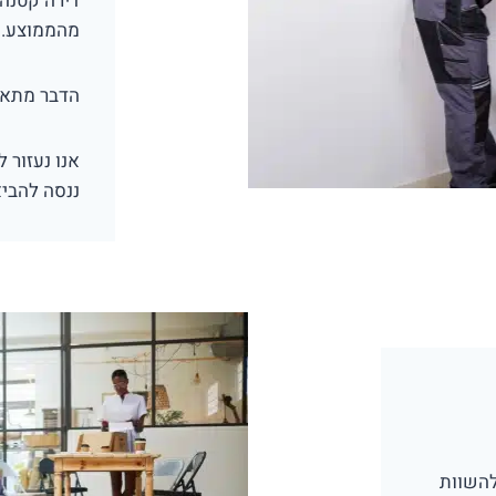
דירה קטנה,
מהממוצע.
הדבר מתאפ
ננסה להביא
להשוות