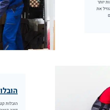
ת יותר
וזיל את
ם
הובלו
הובלות קטנ