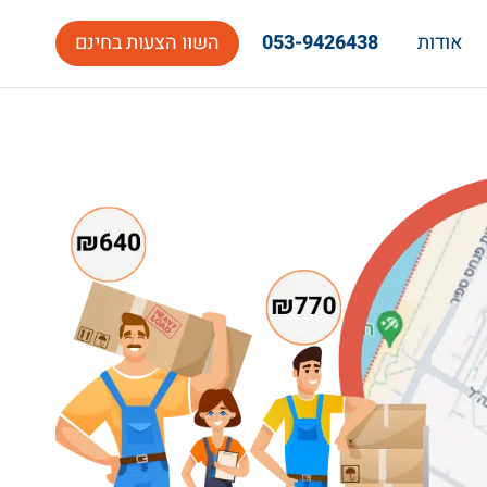
אודות
053-9426438
השוו הצעות בחינם