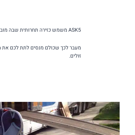
ASK5 משמש כזירה תחרותית שבה מובילים בקרית ים והסביבה מתחרים ומנסים לתת לכם את ההצעה הכי טובה שתגרום לכם לבחור בהם.
מעבר לכך שכולם מנסים לתת לכם את הה
זולים.