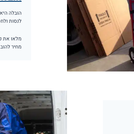
הובלה היא 
לנסות ולח
מחיר להובל