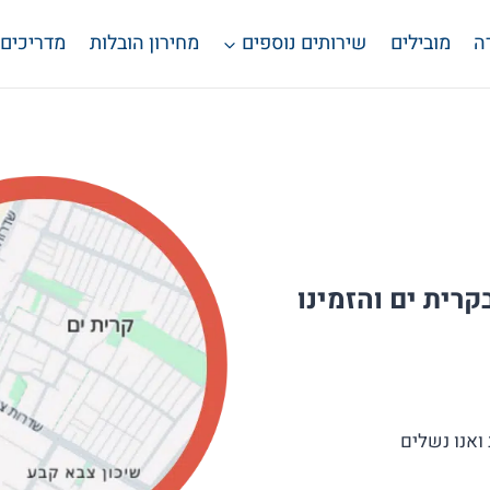
ה
מובילים
שירותים נוספים
מחירון הובלות
מדריכים
רית ים והזמינו