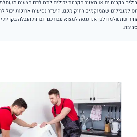
ילים בקרית ים או מאזור הקריות יכולים לתת לכם הצעות משתלמו
ס למובילים שממוקמים רחוק מכם. היעדר נסיעות ארוכות יכול לה
יר שתשלמו ולכן אנו ננסה למצוא עבורכם חברות הובלה בקרית י
ביבה.