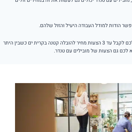
 מובילים עם טנדר יכולים גם לעשות את זה במחירים זולים
שר הודות למודל העבודה היעיל והזול שלהם.
אנו נעזור לכם לקבל עד 3 הצעות מחיר להובלה קטנה בקרית ים כשבין היתר
 לכם גם הצעות של מובילים עם טנדר.