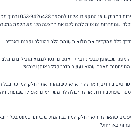
מלאו את הפרטים של השירות המבו
ובלה שמתחרות ומנסות לתת לכם את ההצעה הכי משתלמת במטרה
בדרך כלל ממקדים את מלוא תשומת הלב בהובלה ופחות באריזה.
ה מפני שבאופן טבעי מרבית האנשים ינסו למצוא מובילים מומלצים 
 התייחסות מאחר שהוא נעשה בדרך כלל באופן עצמאי.
ריטים בודדים, האריזה היא זאת שמהווה את החלק המרכזי בכל ה
 שעות בודדות, אריזה יכולה להימשך ימים ואפילו שבועות, וזה 
כים שהאריזה היא החלק המורכב והמתיש ביותר כמעט בכל הובל
פחות באריזות?