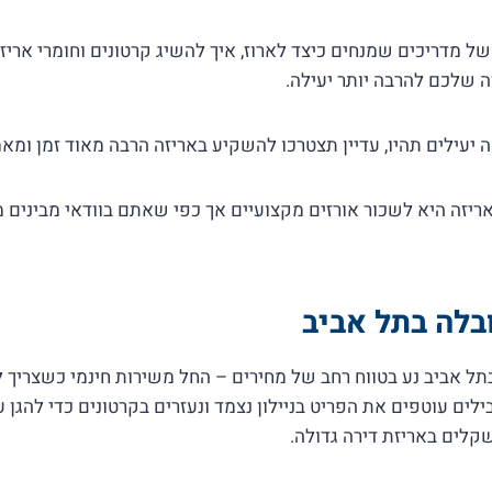
ו מגוון של מדריכים שמנחים כיצד לארוז, איך להשיג קרטונים וחומרי אר
 שלכם להרבה יותר יעילה.
 יעילים תהיו, עדיין תצטרכו להשקיע באריזה הרבה מאוד זמן ומאמ
יזה היא לשכור אורזים מקצועיים אך כפי שאתם בוודאי מבינים מ
בלה בתל אביב
תל אביב נע בטווח רחב של מחירים – החל משירות חינמי כשצריך ל
לים עוטפים את הפריט בניילון נצמד ונעזרים בקרטונים כדי להגן
שקלים באריזת דירה גדולה.