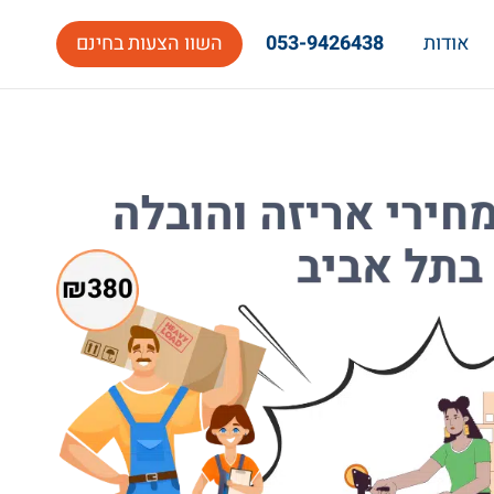
אודות
053-9426438
השוו הצעות בחינם