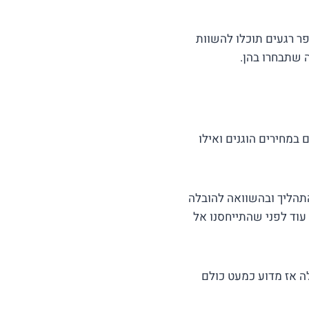
קש או התקשרו אלינו למספר 053-9426438 ובתוך מספר רגעים תוכלו להשוות
 שתבחרו בהן.
במחירים הוגנים ואילו
תהליך ובהשוואה להובלה
עוד לפני שהתייחסנו אל
ה אז מדוע כמעט כולם