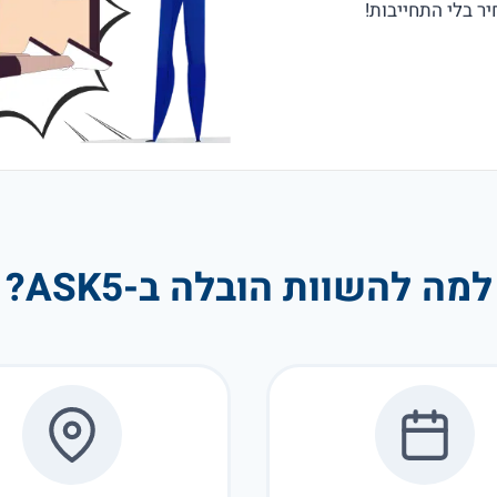
למה להשוות הובלה ב-ASK5?