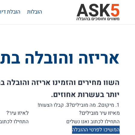
Ski
הובלות
הובלת דיר
t
conten
אריזה והובלה בת
השוו מחירים והזמינו אריזה והובלה ב
יותר בעשרות אחוזים.
1. מיקום
2. מה מובילים?
3. קבלו הצעות!
מאיזו עיר מובילים?
לאיזו עיר?
המשיכו לפרטי ההובלה