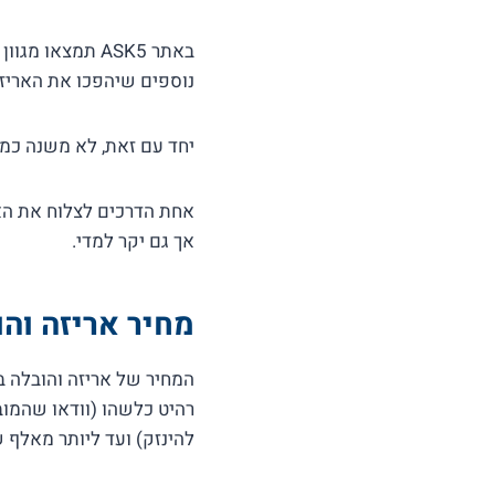
באתר ASK5 תמצא
נוספים שיהפכו את האריזה
יחד עם זאת, לא משנה כמה
אחת הדרכים לצלוח את האר
אך גם יקר למדי.
מחיר אריזה והו
המחיר של אריזה והובלה ב
רהיט כלשהו (וודאו שהמובי
להינזק) ועד ליותר מאלף 