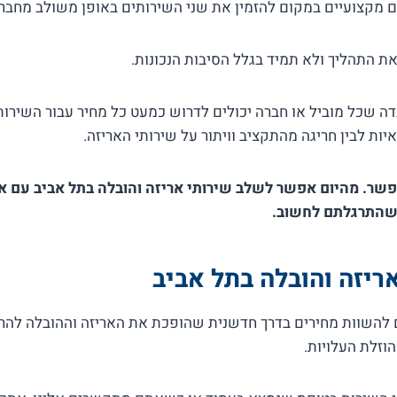
ים מקצועיים במקום להזמין את שני השירותים באופן משולב מחבר
את התהליך ולא תמיד בגלל הסיבות הנכונות.
ה שכל מוביל או חברה יכולים לדרוש כמעט כל מחיר עבור השירות,
איות לבין חריגה מהתקציב וויתור על שירותי האריזה.
שר. מהיום אפשר לשלב שירותי אריזה והובלה בתל אביב עם אפ
שהתרגלתם לחשוב.
ריזה והובלה בתל אביב
יעים לכם להשוות מחירים בדרך חדשנית שהופכת את האריזה וההובלה לה
וזלת העלויות.