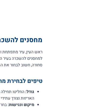
מחסנים להשכרה 
ראש העין, עיר מתפתחת ו
למחסנים להשכרה בעיר הול
סחורה, חשוב לבחור את ה
טיפים לבחירת מח
גודל:
החליטו תחילה ב
האריזות וצורך עתידי
מיקום ונגישות:
בחרו 