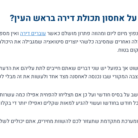
על אחסון תכולת דירה בראש העין?
נפוץ מיום ליום ומהווה פתרון מושלם כאשר
עוברים דירה
ואין מספ
אלה ואחרים שמסיבה כלשהי יוצרים סיטואציה שמגבילה את היכו
ום בטוח.
פשוט אך בפועל יש שני דברים שאתם חייבים לתת עליהם את הדעת
בה המקורי שבו נכנסה לאחסנה מצד אחד ולעשות את זה מבלי לקר
שב על בסיס חודשי ועל כן אם תצליחו להפחית אפילו כמה עשרות
כל חודש בחודשו ועשוי להגיע למאות שקלים ואפילו יותר די בקלות
מערכת מתקדמת שתעזור לכם להשוות מחירים, אתם יכולים לשל