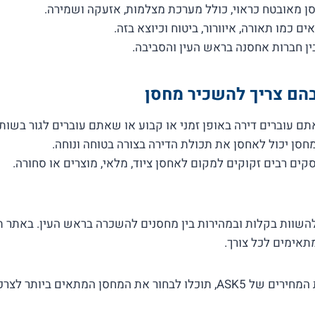
 מאובטח כראוי, כולל מערכת מצלמות, אזעקה ושמירה.
ם כמו תאורה, איוורור, ביטוח וכיוצא בזה.
ין חברות אחסנה בראש העין והסביבה.
הם צריך להשכיר מחסן
תם עוברים דירה באופן זמני או קבוע או שאתם עוברים לגור בשות
סן יכול לאחסן את תכולת הדירה בצורה בטוחה ונוחה.
ים רבים זקוקים למקום לאחסן ציוד, מלאי, מוצרים או סחורה.
 לכם להשוות בקלות ובמהירות בין מחסנים להשכרה בראש העין. באתר 
תאימים לכל צורך.
באמצעות מערכת השוואת המחירים של ASK5, תוכלו לבחור את המחסן המתאים