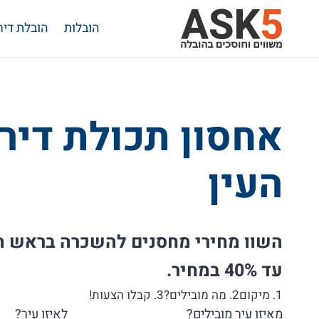
Ski
הובלות
הובלת דיר
t
conten
אחסון תכולת דיר
העין
השוו מחירי מחסנים להשכרה בראש הע
עד 40% במחיר.
1. מיקום
2. מה מובילים?
3. קבלו הצעות!
מאיזו עיר מובילים?
לאיזו עיר?