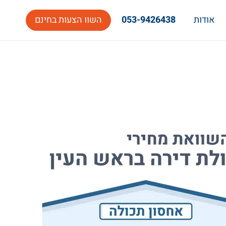
אודות
053-9426438
השוו הצעות בחינם