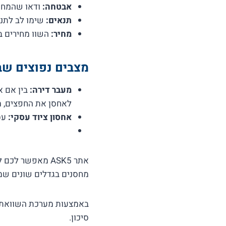
אבטחה:
ודאו שהמחסן
תנאים:
שימו לב לתנאי
מחיר:
השוו מחירים ב
מצבים נפוצים שב
מעבר דירה:
בין אם א
לאחסן את החפצים, מח
אחסון ציוד עסקי:
עסק
אתר ASK5 מאפשר
מחסנים בגדלים שונים שמ
סיכון.