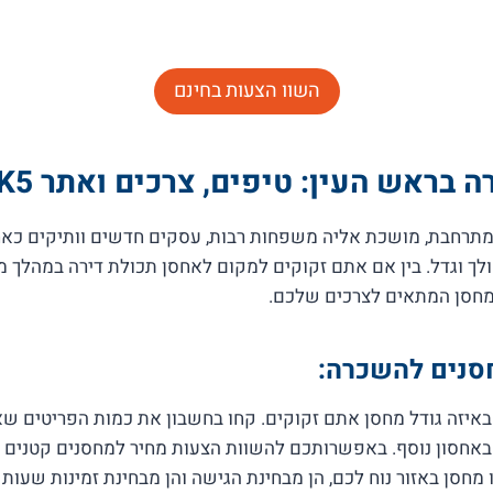
השוו הצעות בחינם
בראש העין: טיפים, צרכים ואתר ASK5
מתרחבת, מושכת אליה משפחות רבות, עסקים חדשים וותיקים כאח
ך וגדל. בין אם אתם זקוקים למקום לאחסן תכולת דירה במהלך מע
מחסן המתאים לצרכים שלכם.
סנים להשכרה:
איזה גודל מחסן אתם זקוקים. קחו בחשבון את כמות הפריטים שא
 באחסון נוסף. באפשרותכם להשוות הצעות מחיר למחסנים קטנים ל
מחסן באזור נוח לכם, הן מבחינת הגישה והן מבחינת זמינות שעות 