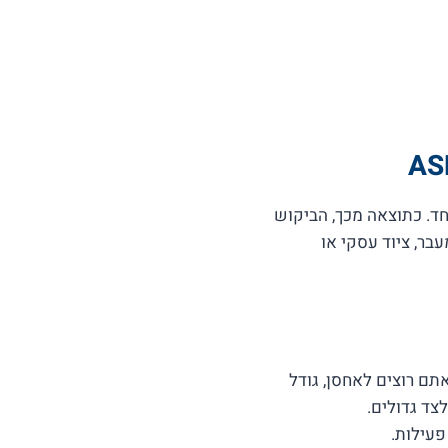
ד. כתוצאה מכך, הביקוש
בר, ציוד עסקי או
תם רוצים לאחסן, גודל
צד גדולים.
פעילות.