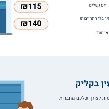
י ועוד.
ן בקליק
ת מחיר שמותאמות לצורך שלכם מחברות