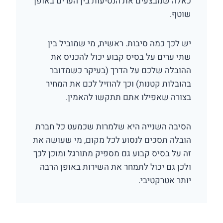
כאלה שמבצעים את הנסיעות בין הערים באופן
שוטף.
יש לכך כמה סיבות. ראשית, מי שמוביל בין
שתי ערים על בסיס קבוע יכול להכניס את
ההובלה שלכם על הדרך (בעיקר כשמדובר
בהובלות קטנות) וכך להוזיל לכם את המחיר
בצורה שאפילו אתם תתקשו להאמין.
הסיבה השנייה היא שלמרות שכמעט כל חברת
הובלה תסכים לנסוע לכל מקום, מי שעושה את
זה על בסיס קבוע גם מספיק מתורגל ומוכן לכך
ולכן גם יכול לתמחר את השירות באופן הרבה
יותר אטרקטיבי.