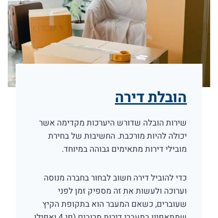
הובלת דירה
שירות הובלה שדורש היערכות מקדימה אשר
יכולה להיות מורכבת. החשיבות של בחירת
מובילי דירות מתאימים גבוהה במיוחד.
כדי להוביל דירה חשוב לבחור בחברה מנוסה
וערוכה ולעשות את זה מספיק זמן לפני
שעוברים, כשאם המעבר הוא בתקופת הקיץ
שמתאפיין במעברי דירות מרובים (פי 4 ואפילו