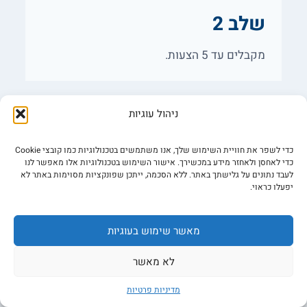
שלב 2
מקבלים עד 5 הצעות.
ניהול עוגיות
כדי לשפר את חוויית השימוש שלך, אנו משתמשים בטכנולוגיות כמו קובצי Cookie
כדי לאחסן ולאחזר מידע במכשירך. אישור השימוש בטכנולוגיות אלו מאפשר לנו
לעבד נתונים על גלישתך באתר. ללא הסכמה, ייתכן שפונקציות מסוימות באתר לא
יפעלו כראוי.
שלב 3
מאשר שימוש בעוגיות
בוחרים בהצעה המשתלמת.
לא מאשר
מדיניות פרטיות