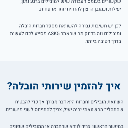
שקשורים בעומס העבודה שיש למובילים ברגע נתון,
יעילות וכמובן הרצון להרוויח יותר או פחות.
לכן יש חשיבות גבוהה להשוואת מספר חברות הובלה
ומובילים וזה בדיוק מה שהאתר ASK5 מסייע לכם לעשות
בדרך הטובה ביותר.
איך להזמין שירותי הובלה?
השוואת מובילים וחברות היא דבר מבורך אך כדי להבטיח
שהתהליך ההשוואתי יהיה יעיל, צריך להתייחס לשני מישורים.
במישור הראשון, צריך לוודא שהחברה או המובילים שפונים