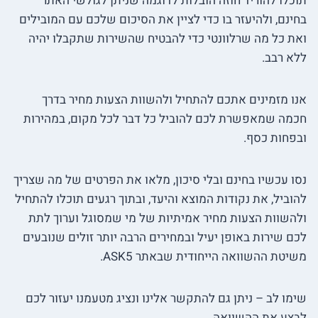
תוכלו להוריד חוזה הובלות לדוגמה שניתן לגולשי האתר
בחינם, ולהיעזר בו כדי לציין את הסיכום שלכם עם המובילים
ואת כל מה שרלוונטי כדי להבטיח שהשירות שתקבלו יהיה
ללא רבב.
אנו מזמינים אתכם להתחיל ולהשוות הצעות מחיר בדרך
חכמה שמאפשרת לכם להוביל כל דבר לכל מקום, במהירות
ובפחות כסף.
נסו עכשיו בחינם ובלי סיכון, מלאו את הפרטים של מה שצריך
להוביל, את נקודות המוצא והיעד, ובתוך רגעים תוכלו להתחיל
ולהשוות הצעות מחיר אמיתיות של מי שמסוגל וערוך לתת
לכם שירות באופן יעיל ובמחירים הרבה יותר זולים שנובעים
משיטת ההשוואה הייחודית שבאתר ASK5.
שימו לב – ניתן גם להתקשר אלינו ונציג מטעמנו יעזור לכם
לבצע את ההשוואה.