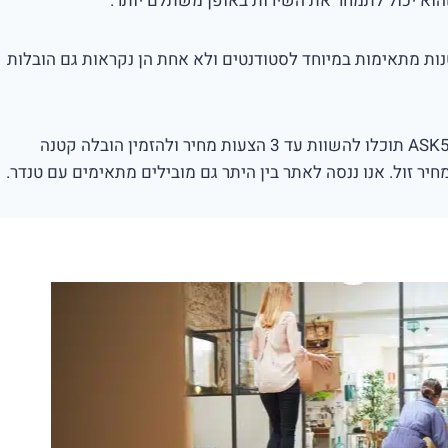
וא יכול לתמחר את השירות באופן משתלם יותר.
ות מתאימות במיוחד לסטודנטים ולא אחת הן נקראות גם הובלות
באמצעות ASK5 תוכלו להשוות עד 3 הצעות מחיר ולהזמין הובלה קטנה
יר זול. אנו ננסה לאתר בין היתר גם מובילים מתאימים עם טנדר.