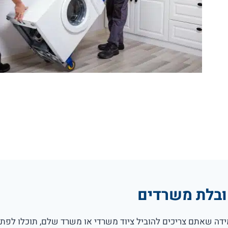
בלת משרדים
דה שאתם צריכים להוביל ציוד משרדי או משרד שלם, תוכלו לפתו