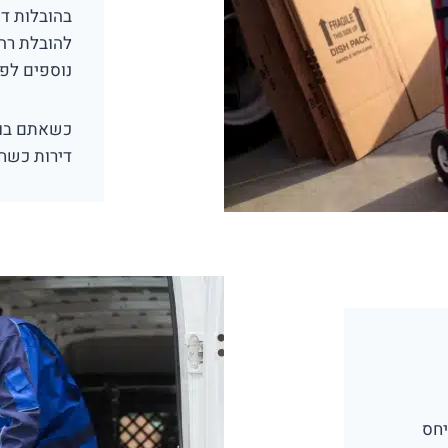
להובלת רה
נוספים לפי
דירות כשחל
יחס