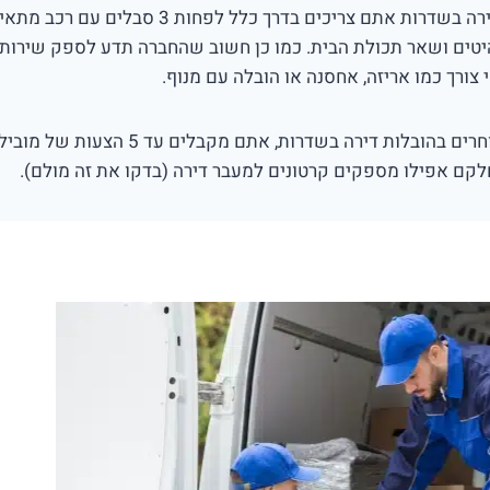
בהובלות דירה בשדרות אתם צריכים בדרך כלל לפחות 3 סבלים עם רכב 
יטים ושאר תכולת הבית. כמו כן חשוב שהחברה תדע לספק שירות
 צורך כמו אריזה, אחסנה או הובלה עם מנוף.
כשאתם בוחרים בהובלות דירה בשדרות, אתם מקבלים עד 5 הצעות של מוב
קם אפילו מספקים קרטונים למעבר דירה (בדקו את זה מולם).