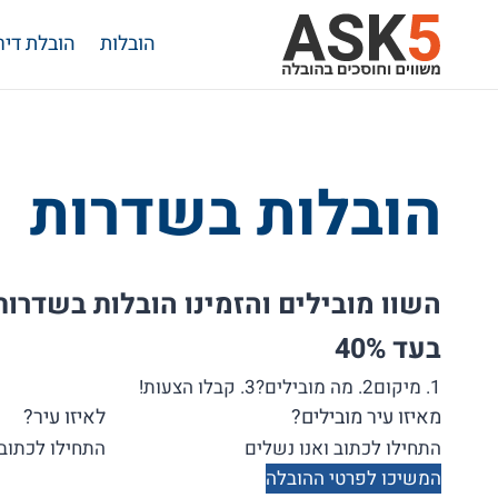
Ski
הובלות
הובלת דיר
t
conten
הובלות בשדרות
השוו מובילים והזמינו הובלות בשדרות
בעד 40%
1. מיקום
2. מה מובילים?
3. קבלו הצעות!
מאיזו עיר מובילים?
לאיזו עיר?
המשיכו לפרטי ההובלה