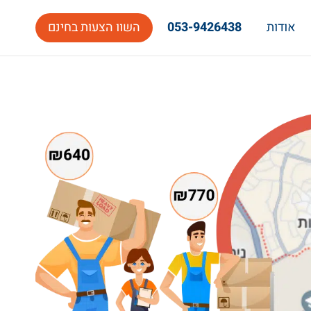
אודות
053-9426438
השוו הצעות בחינם