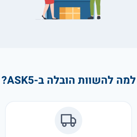
למה להשוות הובלה ב-ASK5?