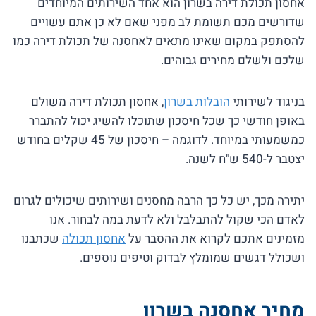
אחסון תכולת דירה בשרון הוא אחד השירותים המיוחדים
שדורשים מכם תשומת לב מפני שאם לא כן אתם עשויים
להסתפק במקום שאינו מתאים לאחסנה של תכולת דירה כמו
שלכם ולשלם מחירים גבוהים.
בניגוד לשירותי
הובלות בשרון
, אחסון תכולת דירה משולם
באופן חודשי כך שכל חיסכון שתוכלו להשיג יכול להתברר
כמשמעותי במיוחד. לדוגמה – חיסכון של 45 שקלים בחודש
יצטבר ל-540 ש"ח לשנה.
יתירה מכך, יש כל כך הרבה מחסנים ושירותים שיכולים לגרום
לאדם הכי שקול להתבלבל ולא לדעת במה לבחור. אנו
מזמינים אתכם לקרוא את ההסבר על
אחסון תכולה
שכתבנו
ושכולל דגשים שמומלץ לבדוק וטיפים נוספים.
מחיר אחסנה בשרון