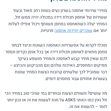
מחירי שירותי אחסנה בשרון נעים בטווח רחב מאוד ובעוד
ששירות של אחסון תכולת דירה במכולה יהיה ממש זול,
המחיר יעלה כשתאחסנו במחסן משותף ויכול אפילו לעלות
יותר אם
שוכרים יחידות אחסנה
פרטיות.
תוכלו לקרוא על אפשרויות האחסנה השונות וכיצד לבחור
מחסן מתאים לאחסון תכולת דירה אך בכל אופן נקדים ונספר
לכם שאין מחיר קבוע לאחסנה והמחיר מושפע בעיקר
ממיקום המחסנים, האיכות שלהם וגם מהביקוש וההיצע –
דבר שמוביל לכך שלעתים קרובות הצעות המחיר שונות
בעשרות אחוזים עבור מחסנים דומים.
מה עושים? משווים הצעות ובוחרים במי שהכי טוב במחיר הכי
זול ואין כמו האתר ASK5 על מנת לעשות את זה או נכון יותר
לומר – להשוות את זה.