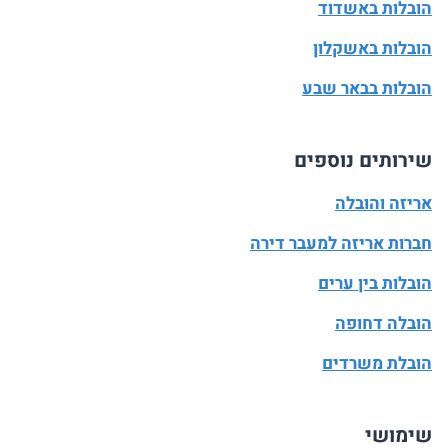
הובלות באשדוד
הובלות באשקלון
הובלות בבאר שבע
שירותים נוספים
אריזה והובלה
חברות אריזה למעבר דירה
הובלות בין ערים
הובלה דחופה
הובלת משרדים
שימושי