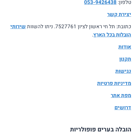
טלפון:
053-9426438
יצירת קשר
כתובת: תל חי ראשון לציון 7527761. ניתו להשוות
שירותי
הובלות בכל הארץ
.
אודות
תקנון
נגישות
מדיניות פרטיות
מפת אתר
דרושים
הובלה בערים פופולריות