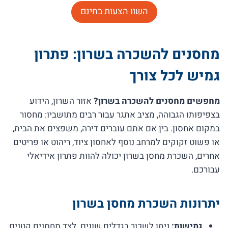
השוו הצעות בחינם
מחסנים להשכרה בשרון: פתרון
גמיש לכל צורך
מחפשים מחסנים להשכרה בשרון?
אזור השרון, הידוע
בצפיפותו הגבוהה, מציב אתגר עבור רבים מתושביו: מחסור
במקום אחסון. בין אם אתם עוברים דירה, משפצים את הבית,
או פשוט זקוקים למרחב נוסף לאחסון ציוד, ריהוט או פריטים
אחרים, השכרת מחסן בשרון יכולה להוות פתרון אידיאלי
עבורכם.
יתרונות השכרת מחסן בשרון
גמישות:
ניתן לשכור בגדלים שונים. לצד מחסנים קטנים