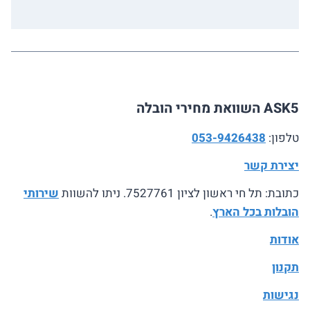
ASK5 השוואת מחירי הובלה
טלפון:
053-9426438
יצירת קשר
כתובת: תל חי ראשון לציון 7527761. ניתו להשוות
שירותי
הובלות בכל הארץ
.
אודות
תקנון
נגישות