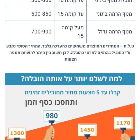
הובלת מנוף בינוני
עד קומה 10
350-600
מנוף הרמה בינוני
עד קומה 15
500-850
מעל קומה
מנוף הרמה גדול
700-900
15
ט.ל.ח – המחירים המוצגים משמשים כהערכה בלבד, המחיר הסופי נקבע
ע"י המוביל בהתאם לפרטי ההובלה. לכן חשוב בין היתר להשוות מספר
הצעות.