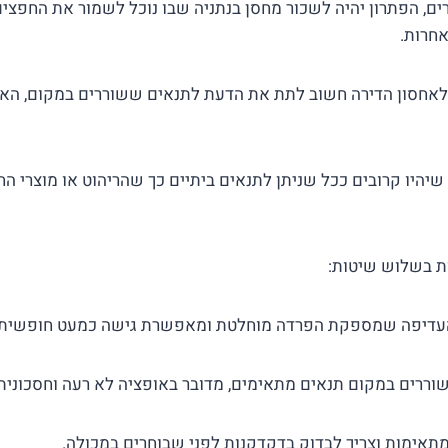
ם, הפתרון יהיה לשכור מחסן בנתניה שבו נוכל לשמור את החפצים
אחרות.
לאחסון הדירה חשוב לתת את הדעת לתנאים ששוררים במקום, האב
יהיו קרובים ככל שניתן לתנאים ביתיים כך שהריהוט או מוצרי 
ות בשלוש שיטות:
דיפה שמספקת הפרדה מוחלטת ומאפשרת גישה כמעט חופשית 
ררים במקום תנאים מתאימים, מדובר באופציה לא רעה וחסכונית 
תאימות וצריך לבדוק בדקדקנות לפני שבוחרים במכולה.