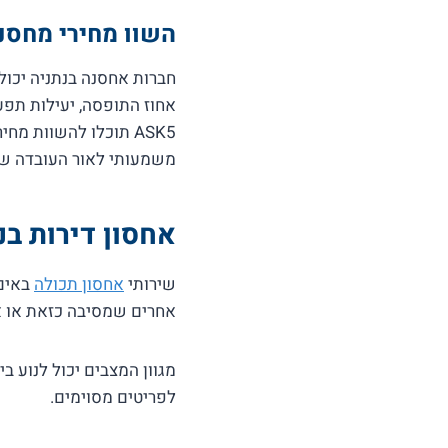
השוו מחירי מחסנ
חברות אחסנה בנתניה יכול
אחוז התופסה, יעילות תפע
ASK5 תוכלו להשוות 
משמעותי לאור העובדה שח
אחסון דירות בנ
שירותי
אחסון תכולה
באים 
אחרים שמסיבה כזאת או אח
מגוון המצבים יכול לנוע ב
לפריטים מסוימים.