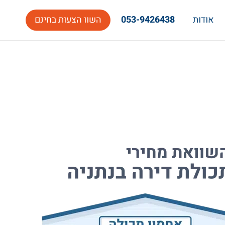
אודות
053-9426438
השוו הצעות בחינם