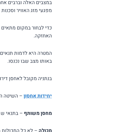
במצבים האלה וברבים אחרי
מפגעי מזג האוויר וסכנות 
כדי לבחור במקום מתאים 
האחזקה.
המטרה היא לדמות תנאים ש
באותו מצב שבו נכנסו.
בנתניה מקובל לאחסן דיר
יחידות אחסון
– השיטה הע
מחסן משותף
– בתנאי ששו
מכולה
– לא כל המכולות מ