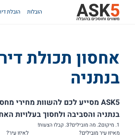
Ski
הובלות
הובלת דיר
t
conten
אחסון תכולת דיר
בנתניה
ASK5 מסייע לכם להשוות מחירי מח
בנתניה והסביבה ולחסוך בעלויות האח
1. מיקום
2. מה מובילים?
3. קבלו הצעות!
מאיזו עיר מובילים?
לאיזו עיר?