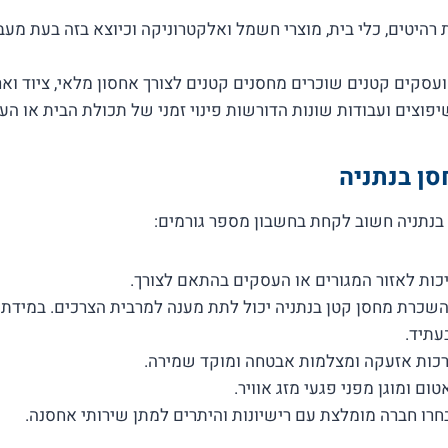
רהיטים, כלי בית, מוצרי חשמל ואלקטרוניקה וכיוצא בזה בעת מעב
ועסקים קטנים שוכרים מחסנים קטנים לצורך אחסון מלאי, ציוד ואר
שיפוצים ועבודות שונות הדורשות פינוי זמני של תכולת הבית או הע
סן בנתניה
נתניה חשוב לקחת בחשבון מספר גורמים:
כות לאזור המגורים או העסקים בהתאם לצורך.
 השכרת מחסן קטן בנתניה יכול לתת מענה למרבית הצרכים. במידת
עתיד.
רכות אזעקה ומצלמות אבטחה ומוקד שמירה.
ום ומוגן מפני פגעי מזג אוויר.
בחרו חברה מומלצת עם רישיונות והיתרים למתן שירותי אחסנה.