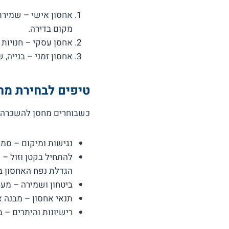
אחסון אישי – שמירת 
מקום בדירה.
אחסן עסקי – חנויות 
אחסון זמני – בנייה, 
טיפים לבחירת מח
כשבוחרים מחסן להשכרה ב
נגישות ומיקום – סמי
להתחיל בקטן וזול –
הגדלת נפח האחסון ב
ביטחון ושמירה – מע
תנאי אחסון – מבנה אט
רישיונות והיתרים – 