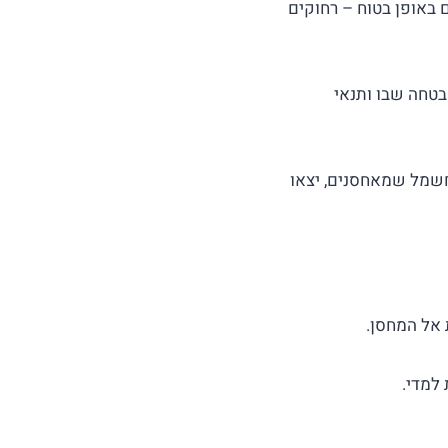
 באופן בטוח – רחוקים
טחה שבו ותנאי
החשמל שמאחסנים, יצאו
אל המחסן.
למדי.