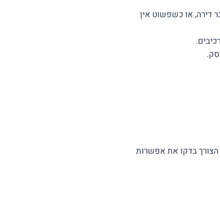
ר דירה, או כשפשוט אין
כיבים.
סק.
 הצורך בדקו את אפשרות