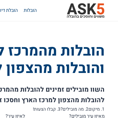
Ski
הובלות
הובלת דיר
t
conten
הובלות מהמרכז ל
והובלות מהצפון 
השוו מובילים זמינים להובלות מהמרכז
להובלות מהצפון למרכז הארץ וחסכו זמ
1. מיקום
2. מה מובילים?
3. קבלו הצעות!
מאיזו עיר מובילים?
לאיזו עיר?