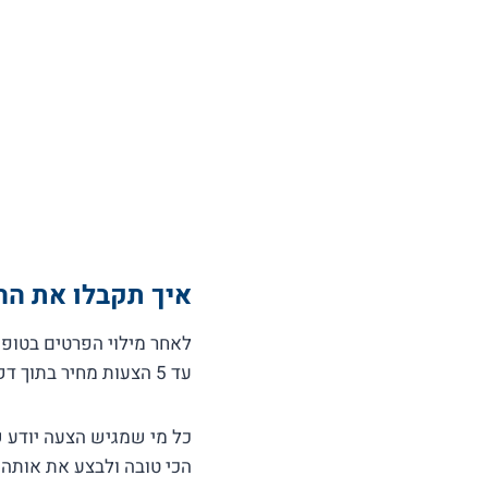
איך תקבלו את הה
לאחר מילוי הפרטים בטופס
עד 5 הצעות מחיר בתוך דקות מחברות מתאימות וזמינות שעושות הובלות מהצפון למרכז או מהמרכז לצפון.
כל מי שמגיש הצעה יודע ש
הכי טובה ולבצע את אותה 