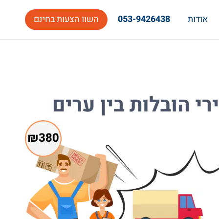
אודות
053-9426438
השוו הצעות בחינם