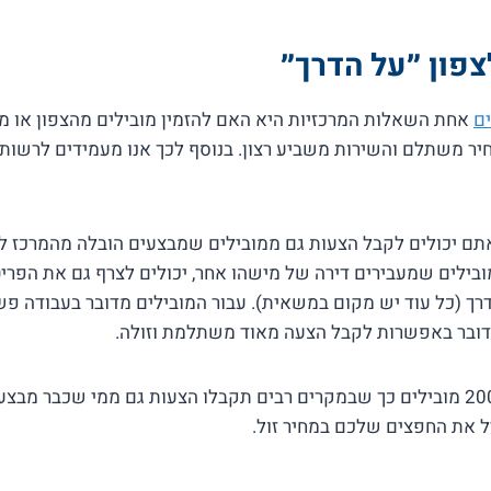
צפון ״על הדרך״
ים
אחת השאלות המרכזיות היא האם להזמין מובילים מהצפון או מ
יר משתלם והשירות משביע רצון. בנוסף לכך אנו מעמידים לרשו
ם יכולים לקבל הצעות גם ממובילים שמבצעים הובלה מהמרכז לצפ
ובילים שמעבירים דירה של מישהו אחר, יכולים לצרף גם את הפר
דרך (כל עוד יש מקום במשאית). עבור המובילים מדובר בעבודה פ
מדובר באפשרות לקבל הצעה מאוד משתלמת וזולה.
באתר רשומים למעלה מ-200 מובילים כך שבמקרים רבים תקבלו הצעות גם ממי שכב
יל את החפצים שלכם במחיר זול.