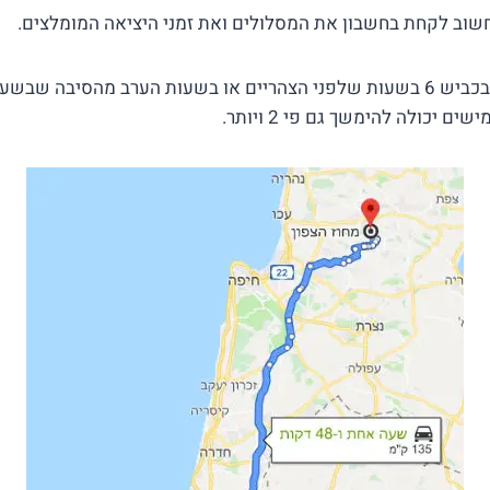
שוב לקחת בחשבון את המסלולים ואת זמני היציאה המומלצים.
ההמלצה שלנו היא לנסוע בכביש 6 בשעות שלפני הצהריים או בשעות הערב מהסיב
יכולה להימשך גם פי 2 ויותר.