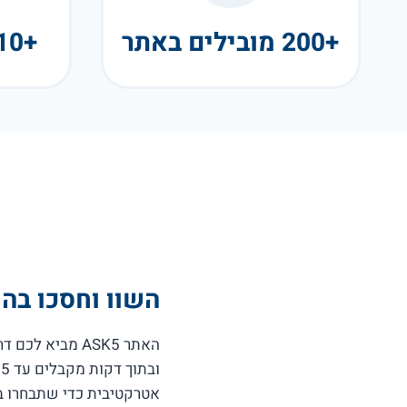
+200 מובילים באתר
+10 שנות פעילות
השוו וחסכו בהו
האתר ASK5 מבי
ו
אטרקטיבית כדי שתבחרו ב