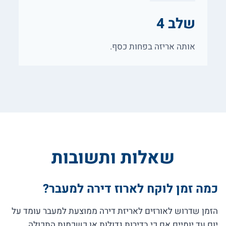
שלב 4
אותה אריזה בפחות כסף.
שאלות ותשובות
כמה זמן לוקח לארוז דירה למעבר?
הזמן שדרוש לאורזים לאריזת דירה ממוצעת למעבר עומד על
יום עד יומיים אם כי בדירות גדולות או כשכמות התכולה