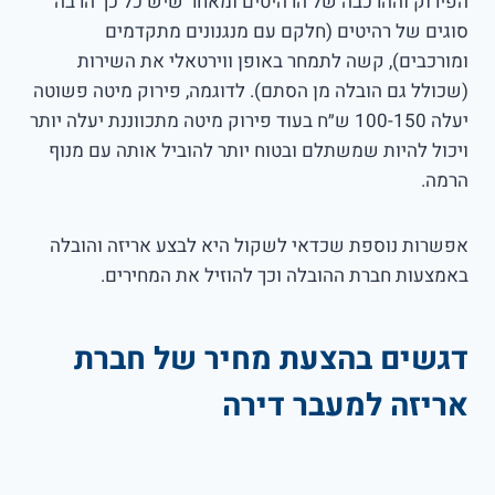
הפירוק וההרכבה של הרהיטים ומאחר שיש כל כך הרבה
סוגים של רהיטים (חלקם עם מנגנונים מתקדמים
ומורכבים), קשה לתמחר באופן ווירטאלי את השירות
(שכולל גם הובלה מן הסתם). לדוגמה, פירוק מיטה פשוטה
יעלה 100-150 ש״ח בעוד פירוק מיטה מתכווננת יעלה יותר
ויכול להיות שמשתלם ובטוח יותר להוביל אותה עם מנוף
הרמה.
אפשרות נוספת שכדאי לשקול היא לבצע אריזה והובלה
באמצעות חברת ההובלה וכך להוזיל את המחירים.
דגשים בהצעת מחיר של חברת
אריזה למעבר דירה