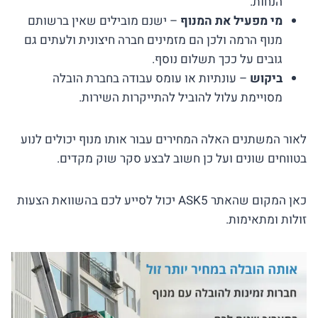
הנחות.
מי מפעיל את המנוף
– ישנם מובילים שאין ברשותם
מנוף הרמה ולכן הם מזמינים חברה חיצונית ולעתים גם
גובים על ככך תשלום נוסף.
ביקוש
– עונתיות או עומס עבודה בחברת הובלה
מסויימת עלול להוביל להתייקרות השירות.
לאור המשתנים האלה המחירים עבור אותו מנוף יכולים לנוע
בטווחים שונים ועל כן חשוב לבצע סקר שוק מקדים.
כאן המקום שהאתר ASK5 יכול לסייע לכם בהשוואת הצעות
זולות ומתאימות.