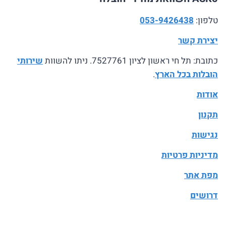
טלפון:
053-9426438
יצירת קשר
כתובת: תל חי ראשון לציון 7527761. ניתו להשוות
שירותי
הובלות בכל הארץ
.
אודות
תקנון
נגישות
מדיניות פרטיות
מפת אתר
דרושים