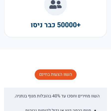
+50000 כבר ניסו
השוו הצעות בחינם
השוו מחירים וחסכו עד 40% בהובלות מנוף בנתניה.
מנוף הרמה קטן או גדול לקומות גבוהות.