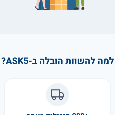
למה להשוות הובלה ב-ASK5?