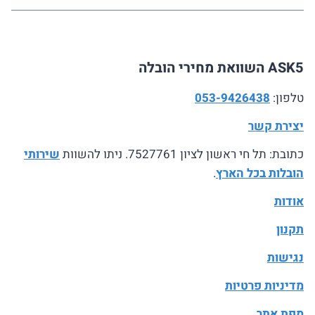
ASK5 השוואת מחירי הובלה
טלפון:
053-9426438
יצירת קשר
כתובת: תל חי ראשון לציון 7527761. ניתו להשוות
שירותי
הובלות בכל הארץ
.
אודות
תקנון
נגישות
מדיניות פרטיות
מפת אתר