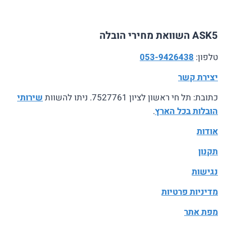
ASK5 השוואת מחירי הובלה
טלפון:
053-9426438
יצירת קשר
כתובת: תל חי ראשון לציון 7527761. ניתו להשוות
שירותי
הובלות בכל הארץ
.
אודות
תקנון
נגישות
מדיניות פרטיות
מפת אתר