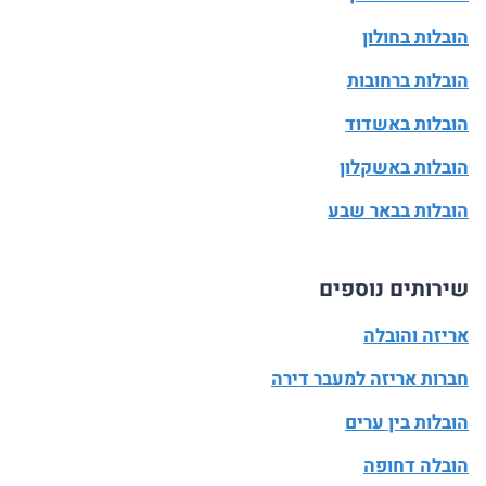
הובלות בחולון
הובלות ברחובות
הובלות באשדוד
הובלות באשקלון
הובלות בבאר שבע
שירותים נוספים
אריזה והובלה
חברות אריזה למעבר דירה
הובלות בין ערים
הובלה דחופה