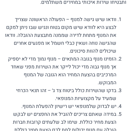
ותבטיחו שירות איכותי במחירים משתלמים.
וודאו שיש גישה למנוף – הפעולה הראשונה שצריך
לבצע היא לוודא שיש מקום בטוח ונגיש שבו ניתן למקם
את המנוף מתחת לדירה שממנה מתבצעת ההובלה. וודאו
שהגישה נוחה ושאין כבלי חשמל או מפגעים אחרים
שיכולים להוות סיכונים.
הזמינו מנוף בגובה המתאים – מנוף נמוך מדי לא יספיק
אך מנוף גבוה מדי יכול לייקר את השירות מפני שאחד
המרכיבים בהצעת המחיר הוא הגובה של המנוף
המבוקש.
בדקו שהשירות כולל ביטוח צד ג׳ – זהו תנאי הכרחי
שמעיד על מקצועיות המנופאי.
יש לבדוק שלמנופאי יש רישיון להפעלת המנוף.
במידה שאתם צריכים להוביל את החפצים יש לבקש
הצעת מחיר כוללת. שימו לב שלעתים קרובות חברות
הובלה עם מנוף יכולות לתת לכם הצעת מחיר כוללת