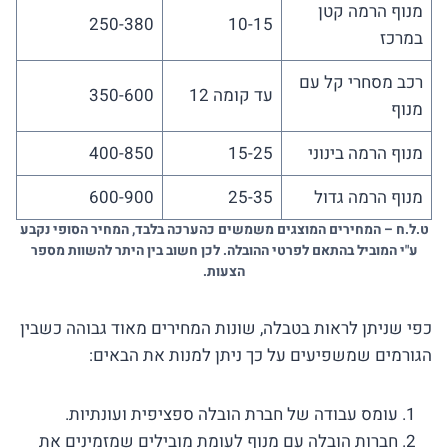
מנוף הרמה קטן
250-380
10-15
במרכז
רכב מסחרי קל עם
עד קומה 12
350-600
מנוף
מנוף הרמה בינוני
15-25
400-850
מנוף הרמה גדול
25-35
600-900
ט.ל.ח – המחירים המוצגים משמשים כהערכה בלבד, המחיר הסופי נקבע
ע"י המוביל בהתאם לפרטי ההובלה. לכן חשוב בין היתר להשוות מספר
הצעות.
כפי שניתן לראות בטבלה, שונות המחירים מאוד גבוהה כשבין
הגורמים שמשפיעים על כך ניתן למנות את הבאים:
עומס עבודה של חברת הובלה ספציפית ועונתיות.
חברות הובלה עם מנוף לעומת מובילים שמזמינים את