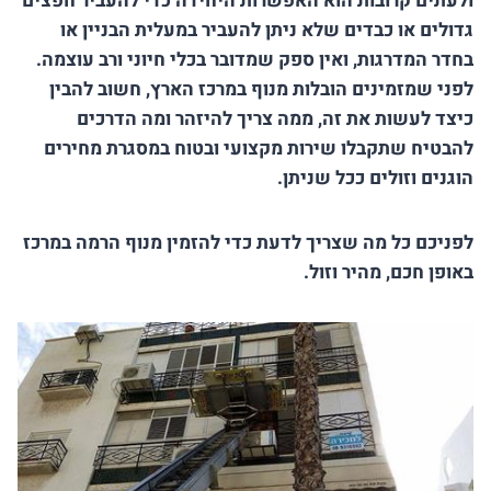
ולעתים קרובות הוא האפשרות היחידה כדי להעביר חפצים
גדולים או כבדים שלא ניתן להעביר במעלית הבניין או
בחדר המדרגות, ואין ספק שמדובר בכלי חיוני ורב עוצמה.
לפני שמזמינים הובלות מנוף במרכז הארץ, חשוב להבין
כיצד לעשות את זה, ממה צריך להיזהר ומה הדרכים
להבטיח שתקבלו שירות מקצועי ובטוח במסגרת מחירים
הוגנים וזולים ככל שניתן.
לפניכם כל מה שצריך לדעת כדי להזמין מנוף הרמה במרכז
באופן חכם, מהיר וזול.