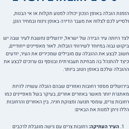
הזמנת הובלה באופן הנכון יכולה למנוע תקלות או אי הבנות,
ולסייע לכם לצלוח את מעבר הדירה באופן נינוח ובמחיר הוגן.
לצד היותה עיר הבירה של ישראל, ירושלים נחשבת לעיר שבה יש
ביקוש גבוה במיוחד לשירותי הובלות. לאור מאפיינים ייחודיים,
חשוב לבצע את ההובלה עם מובילים שמכירים את העיר, יודעים
כיצד להתנהל בה מבחינת תעבורתית ובנוסף גם ערוכים לבצע את
ההובלה שלכם באופן הטוב ביותר.
בירושלים מספר רחובות ואזורים שבהם הובלה עשויה להיות
מאתגרת יותר מאשר באזורים אחרים, בעיקר בשל מאפיינים כמו
רחובות צרים, עומסי תנועה ומצוקת חניה. בין האזורים והרחובות
הללו ניתן למנות את הבאים:
העיר העתיקה:
רחובות צרים עם גישה מוגבלת לרכבים