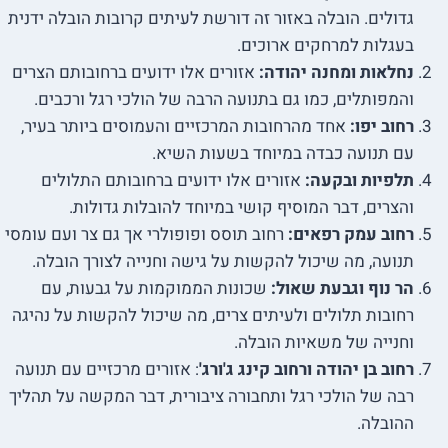
גדולים. הובלה באזור זה דורשת לעיתים קרובות הובלה ידנית
בעגלות למרחקים ארוכים.
נחלאות ומחנה יהודה:
אזורים אלו ידועים ברחובותם הצרים
והמפותלים, כמו גם בתנועה הרבה של הולכי רגל ורכבים.
רחוב יפו:
אחד מהרחובות המרכזיים והעמוסים ביותר בעיר,
עם תנועה כבדה במיוחד בשעות השיא.
תלפיות ובקעה:
אזורים אלו ידועים ברחובותם התלולים
והצרים, דבר המוסיף קושי במיוחד להובלות גדולות.
רחוב עמק רפאים:
רחוב תוסס ופופולרי אך גם צר ועם עומסי
תנועה, מה שיכול להקשות על גישה וחנייה לצורך הובלה.
הר נוף וגבעת שאול:
שכונות הממוקמות על גבעות, עם
רחובות תלולים ולעיתים צרים, מה שיכול להקשות על נהיגה
וחנייה של משאיות הובלה.
רחוב בן יהודה ורחוב קינג ג'ורג'
: אזורים מרכזיים עם תנועה
רבה של הולכי רגל ותחבורה ציבורית, דבר המקשה על תהליך
ההובלה.