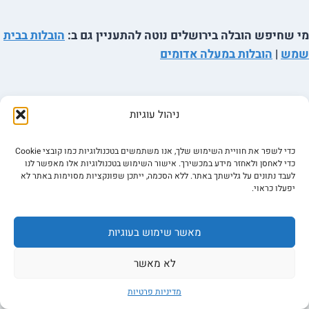
מי שחיפש הובלה בירושלים נוטה להתעניין גם ב:
הובלות בבית
שמש
|
הובלות במעלה אדומים
ניהול עוגיות
כדי לשפר את חוויית השימוש שלך, אנו משתמשים בטכנולוגיות כמו קובצי Cookie
כדי לאחסן ולאחזר מידע במכשירך. אישור השימוש בטכנולוגיות אלו מאפשר לנו
לעבד נתונים על גלישתך באתר. ללא הסכמה, ייתכן שפונקציות מסוימות באתר לא
יפעלו כראוי.
מאשר שימוש בעוגיות
לא מאשר
שלב 1
מדיניות פרטיות
ממלאים את הפרטים.