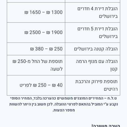
הובלת דירת 4 חדרים
1300 ₪ – 1650 ₪
בירושלים
הובלת דירת 5 חדרים
1900 ₪ – 2500 ₪
בירושלים
הובלה קטנה בירושלים
250 ₪ – 380 ₪
הובלה עם מנוף הרמה
תוספת של החל מ-250 ₪
קטן
לשעה
תוספת פירוק והרכבת
40 ₪ – 250 ₪ לפריט
רהיטים
ט.ל.ח – המחירים המוצגים משמשים כהערכה בלבד, המחיר הסופי
נקבע ע"י המוביל בהתאם לפרטי ההובלה. לכן חשוב בין היתר להשוות
מספר הצעות.
הערה חשובה!