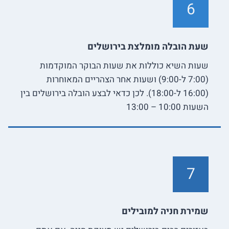
6
שעת הובלה מומלצת בירושלים
שעות השיא כוללות את שעות הבוקר המוקדמות
(7:00 ל-9:00) ושעות אחר הצהריים המאוחרות
(16:00 ל-18:00). לכן כדאי לבצע הובלה בירושלים בין
השעות 10:00 – 13:00
7
שמירת חניה למובילים