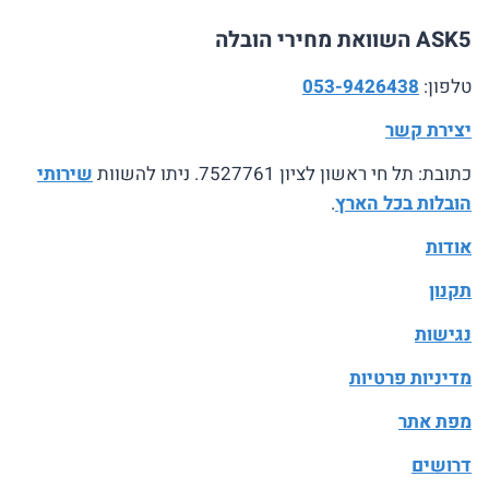
ASK5 השוואת מחירי הובלה
טלפון:
053-9426438
יצירת קשר
כתובת: תל חי ראשון לציון 7527761. ניתו להשוות
שירותי
הובלות בכל הארץ
.
אודות
תקנון
נגישות
מדיניות פרטיות
מפת אתר
דרושים