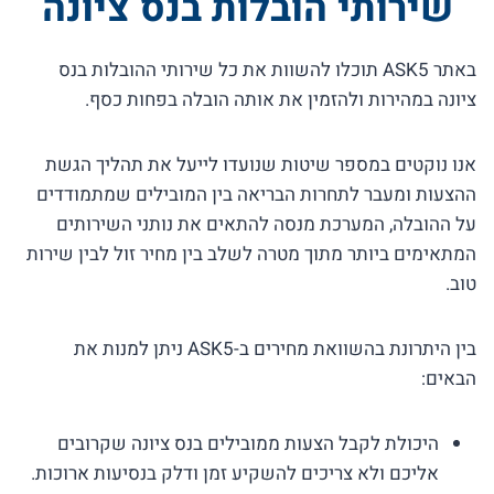
שירותי הובלות בנס ציונה
באתר ASK5 תוכלו להשוות את כל שירותי ההובלות בנס
ציונה במהירות ולהזמין את אותה הובלה בפחות כסף.
אנו נוקטים במספר שיטות שנועדו לייעל את תהליך הגשת
ההצעות ומעבר לתחרות הבריאה בין המובילים שמתמודדים
על ההובלה, המערכת מנסה להתאים את נותני השירותים
המתאימים ביותר מתוך מטרה לשלב בין מחיר זול לבין שירות
טוב.
בין היתרונת בהשוואת מחירים ב-ASK5 ניתן למנות את
הבאים:
היכולת לקבל הצעות ממובילים בנס ציונה שקרובים
אליכם ולא צריכים להשקיע זמן ודלק בנסיעות ארוכות.