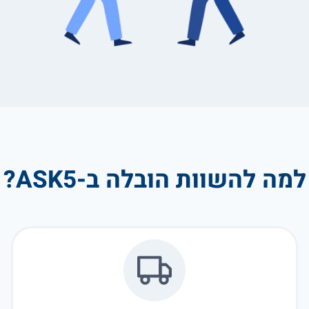
למה להשוות הובלה ב-ASK5?