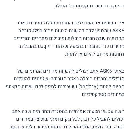
בדיוק ביום שבו נתקעתם בלי הובלה.
איך משווים את המובילים והחברות הללו? נעזרים באתר
ASK5 שמסייע לכם להשוות הצעות מחיר בפלטפורמה
תחרותית שבה חברות הובלות ומובילים מתחרים ומורידים
מחירים כדי שתבחרו בהצעה שלהם – וכן, גם בהובלות
דחופות מהיום להיום או למחר.
באתר ASK5 אתם יכולים להשוות מחירים אמיתיים של
מובילים וחברות הובלה באזור מגוריכם, שזמינים להובלות
מהיום להיום (או למחר) ושערוכים לספק לכם שירות מקצועי
במחירים אטרקטיביים.
השוו עכשיו הצעות אמיתיות במסגרת תחרותית שבה אתם
יכולים להוביל כל דבר, לכל מקום ומתי שתרצו, במחירים
הרבה יותר זולים, החל מהובלות קטנות מעכשיו לעכשיו ועד