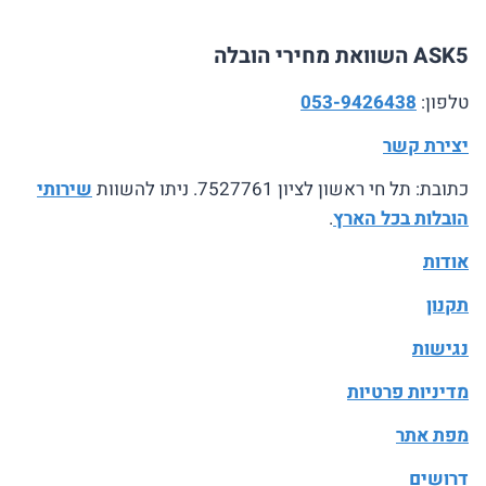
ASK5 השוואת מחירי הובלה
טלפון:
053-9426438
יצירת קשר
כתובת: תל חי ראשון לציון 7527761. ניתו להשוות
שירותי
הובלות בכל הארץ
.
אודות
תקנון
נגישות
מדיניות פרטיות
מפת אתר
דרושים