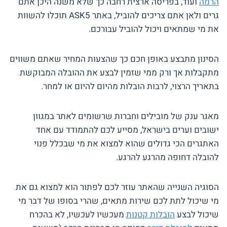
הרמה
ועוד, בפריסה ארצית רחבה כך שלא משנה היכן אתם
גרים ולאן אתם צריכים להוביל, באתר ASK5 תוכלו להשוות
את מי שמתאים ויכול להוביל עבורכם.
הסינון מתבצע באופן חכם כך שהצעות המחיר שאתם משווים
מתקבלות אך ורק ממי שזמין לבצע את ההובלה המבוקשת
בתאריך הרצוי, לרבות הובלות מהיום להיום או למחר.
מאגר ענק של מובילים וחברות שרשומים לאתר במגוון
ישובים וערים בישראל, מסייע לכם להתמודד עם אחד
האתגרים הכי גדולים שהוא למצוא את מי שבכלל פנוי
להובלה דחופה מהרגע להרגע.
הסוגיה השנייה שהאתר עוזר לכם לפתור הוא למצוא גם את
מי שיכול לתת לכם שירות מתאים, שהרי בסופו של דבר מי
שיכול לבצע
הובלות קטנות
מעכשיו לעכשיו, לא בהכרח