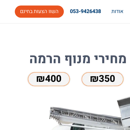
אודות
053-9426438
השוו הצעות בחינם