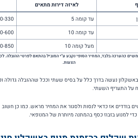
ף
לאיזה דירות מתאים
עד קומה 5
0-330
עד קומה 10
0-600
מעל קומה 10
0-850
שים כהערכה בלבד, המחיר הסופי נקבע ע"י המוביל בהתאם לפרטי ההובלה. לכן
הצעות.
באשקלון נעשה בדרך כלל על בסיס שעתי וככל שההובלה גדולה וכ
קח על התעריף השעתי.
ים בודדים אז כדאי לנסות ולסגור את המחיר מראש. כמו כן חשוב 
כדי למנוע בזבוז כסף בהמתנה מיותרת של המנופאי.