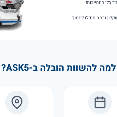
לון וכמה תוכלו לחסוך.
למה להשוות הובלה ב-ASK5?