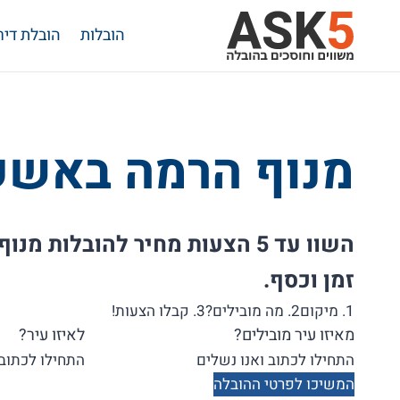
Ski
הובלות
הובלת דיר
t
conten
מנוף הרמה באשק
השוו עד 5 הצעות מחיר להובלות מ
זמן וכסף.
1. מיקום
2. מה מובילים?
3. קבלו הצעות!
מאיזו עיר מובילים?
לאיזו עיר?
המשיכו לפרטי ההובלה