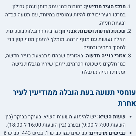
מרכז העיר מודיעין:
רחובות כמו עמק דותן ועמק זבולון
במרכז העיר יכולים להיות עמוסים במיוחד, עם תנועה כבדה
ובעיות חנייה.
שכונת מורשת ושכונת אבני חן:
מרבית ההובלות בשכונות
האלה נעשות עם מנוף הרמה. מומלץ להזמין מנוף קטן כדי
לחסוך במחיר ובחניה.
אזורי בנייה חדשה:
באזורים שבהם מתבצעת בנייה חדשה,
כמו חלקים משכונת הכרמים, ייתכן שיהיו מגבלות גישה
זמניות וחנייה מוגבלת.
עומסי תנועה בעת הובלה ממודיעין לעיר
אחרת
שעות השיא:
יש להימנע משעות השיא, בעיקר בבוקר (בין
השעות 7:00 ל-9:00) ובערב (בין השעות 16:00 ל-18:00).
כבישים מרכזיים:
כבישים כמו כביש 1, כביש 443 וכביש 6