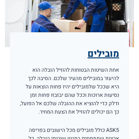
מובילים
אחת השיטות הבטוחות להוזיל הובלה הוא
להיעזר במובילים מהעיר שלכם. הסיבה לכך
היא שככל שלמובילים יהיו פחות הוצאות על
נסיעות ארוכות וככל שהם יבזבזו פחות זמן
ודלק כדי להוציא את ההובלה שלכם אל הפועל,
כך הם יכולים להוזיל את הצעת המחיר.
ASK5 כולל מובילים מכל הישובים בפריסה
ארצית שמתמחים במגוון שירותי הובלה. כל