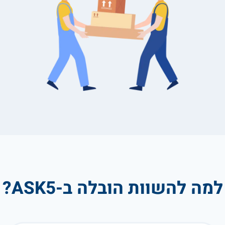
למה להשוות הובלה ב-ASK5?