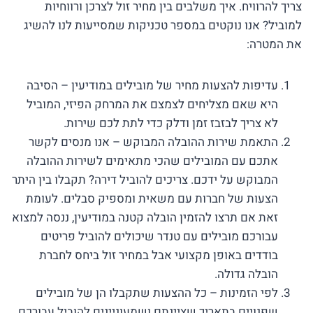
צריך להרוויח. איך משלבים בין מחיר זול לצרכן ורווחיות
למוביל? אנו נוקטים במספר טכניקות שמסייעות לנו להשיג
את המטרה:
עדיפות להצעות מחיר של מובילים במודיעין – הסיבה
היא שאם מצליחים לצמצם את המרחק הפיזי, המוביל
לא צריך לבזבז זמן ודלק כדי לתת לכם שירות.
התאמת שירות ההובלה המבוקש – אנו מנסים לקשר
אתכם עם המובילים שהכי מתאימים לשירות ההובלה
המבוקש על ידכם. צריכים להוביל דירה? תקבלו בין היתר
הצעות של חברות עם משאית ומספיק סבלים. לעומת
זאת אם תרצו להזמין הובלה קטנה במודיעין, ננסה למצוא
עבורכם מובילים עם טנדר שיכולים להוביל פריטים
בודדים באופן מקצועי אבל במחיר זול ביחס לחברת
הובלה גדולה.
לפי הזמינות – כל ההצעות שתקבלו הן של מובילים
שפנויים בתאריך שציינתם ושמעוניינים להוביל עבורכם