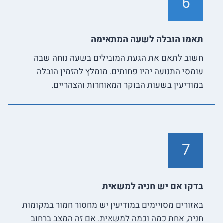
6
תאמו הובלה לשעה המתאימה
חשוב לתאם את הגעת המובילים בשעה נוחה שבה
עומסי התנועה יהיו פחותים. מומלץ להזמין הובלה
במודיעין בשעות הבוקר המאוחרות והצהריים.
7
בדקו אם יש חניה למשאית
באזורים מסויימים במודיעין יש מחסור חמור במקומות
חניה, אחת כמה וכמה למשאית. אם זה המצב ברחוב