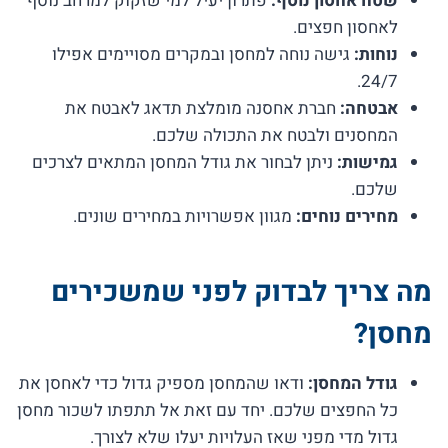
שטח אחסון נוסף:
פתרון יעיל למי שזקוק למרחב נוסף
לאחסון חפצים.
נוחות:
גישה נוחה למחסן ובמקרים מסויימים אפילו
24/7.
אבטחה:
חברת אחסנה מומלצת תדאג לאבטח את
המחסנים ולבטח את התכולה שלכם.
גמישות:
ניתן לבחור את גודל המחסן המתאים לצרכים
שלכם.
מחירים נוחים:
מגוון אפשרויות במחירים שונים.
מה צריך לבדוק לפני שמשכירים
מחסן?
גודל המחסן:
ודאו שהמחסן מספיק גדול כדי לאחסן את
כל החפצים שלכם. יחד עם זאת אל תתפתו לשכור מחסן
גדול מדי מפני שאז העלויות יעלו שלא לצורך.