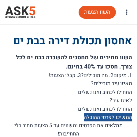
Ski
השוו הצעות
t
conten
אחסון תכולת דירה בבת ים
השוו מחירים של מחסנים להשכרה בבת ים לכל
צורך. חסכו עד 40% בחינם.
1. מיקום
2. מה מובילים?
3. קבלו הצעות!
מאיזו עיר מובילים?
לאיזו עיר?
המשיכו לפרטי ההובלה
ממלאים את הפרטים ומשווים עד 5 הצעות מחיר בלי
התחייבות!