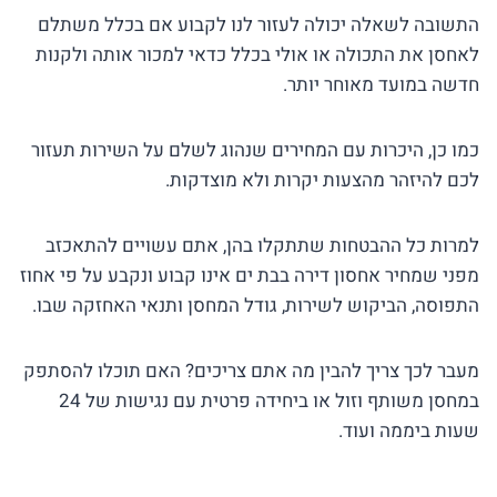
התשובה לשאלה יכולה לעזור לנו לקבוע אם בכלל משתלם
לאחסן את התכולה או אולי בכלל כדאי למכור אותה ולקנות
חדשה במועד מאוחר יותר.
כמו כן, היכרות עם המחירים שנהוג לשלם על השירות תעזור
לכם להיזהר מהצעות יקרות ולא מוצדקות.
למרות כל ההבטחות שתתקלו בהן, אתם עשויים להתאכזב
מפני שמחיר אחסון דירה בבת ים אינו קבוע ונקבע על פי אחוז
התפוסה, הביקוש לשירות, גודל המחסן ותנאי האחזקה שבו.
מעבר לכך צריך להבין מה אתם צריכים? האם תוכלו להסתפק
במחסן משותף וזול או ביחידה פרטית עם נגישות של 24
שעות ביממה ועוד.