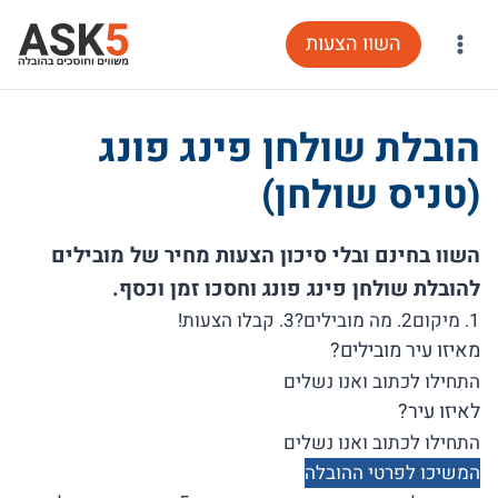
Ski
השוו הצעות
t
conten
הובלת שולחן פינג פונג
(טניס שולחן)
השוו בחינם ובלי סיכון הצעות מחיר של מובילים
להובלת שולחן פינג פונג וחסכו זמן וכסף.
1. מיקום
2. מה מובילים?
3. קבלו הצעות!
מאיזו עיר מובילים?
לאיזו עיר?
המשיכו לפרטי ההובלה