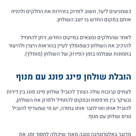
כשמגיעים ליעד, חשוב לפרוק בזהירות את החלקים ולהניח
אותם במקום החדש בו יוצב השולחן.
לאחר שהחלקים נמצאים במיקום החדש, ניתן להתחיל
להרכיב את השולחן כשמומלץ לעיין בהוראות היצרן ולהיעזר
בתמונות שצולמו בזמן הפירוק של השולחן (מומלץ).
הובלת שולחן פינג פונג עם מנוף
לעתים קרובות עולה הצורך להוביל שולחן פינג פונג בין דירות
ובעיקר בין מרפסות ובמקום להתחיל ולפרק את השולחן,
להוביל אותו ואז לחבר אותו בחזרה, יש מי שמעדיף להוביל
טניס שולחן עם מנוף.
מדובר באלטרנטיבה טובה מאוד שיכולה לחסוך זמן, את