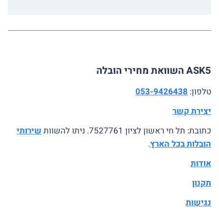
ASK5 השוואת מחירי הובלה
טלפון:
053-9426438
יצירת קשר
כתובת: תל חי ראשון לציון 7527761. ניתו להשוות
שירותי
הובלות בכל הארץ
.
אודות
תקנון
נגישות