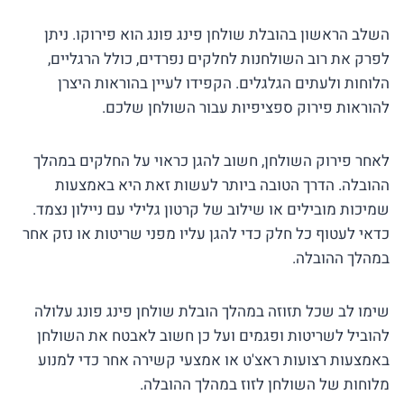
השלב הראשון בהובלת שולחן פינג פונג הוא פירוקו. ניתן
לפרק את רוב השולחנות לחלקים נפרדים, כולל הרגליים,
הלוחות ולעתים הגלגלים. הקפידו לעיין בהוראות היצרן
להוראות פירוק ספציפיות עבור השולחן שלכם.
לאחר פירוק השולחן, חשוב להגן כראוי על החלקים במהלך
ההובלה. הדרך הטובה ביותר לעשות זאת היא באמצעות
שמיכות מובילים או שילוב של קרטון גלילי עם ניילון נצמד.
כדאי לעטוף כל חלק כדי להגן עליו מפני שריטות או נזק אחר
במהלך ההובלה.
שימו לב שכל תזוזה במהלך הובלת שולחן פינג פונג עלולה
להוביל לשריטות ופגמים ועל כן חשוב לאבטח את השולחן
באמצעות רצועות ראצ'ט או אמצעי קשירה אחר כדי למנוע
מלוחות של השולחן לזוז במהלך ההובלה.