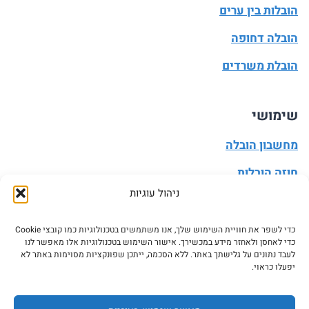
הובלות בין ערים
הובלה דחופה
הובלת משרדים
שימושי
מחשבון הובלה
חוזה הובלות
ניהול עוגיות
מעבר דירה
הובלה עצמית
כדי לשפר את חוויית השימוש שלך, אנו משתמשים בטכנולוגיות כמו קובצי Cookie
כדי לאחסן ולאחזר מידע במכשירך. אישור השימוש בטכנולוגיות אלו מאפשר לנו
עדכון כתובת
לעבד נתונים על גלישתך באתר. ללא הסכמה, ייתכן שפונקציות מסוימות באתר לא
יפעלו כראוי.