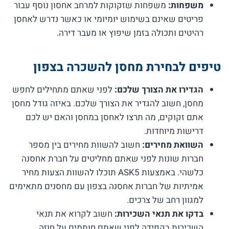
משפחות:
משפחות שזקוקות למרחב אחסון נוסף עבור
פריטים שאינם בשימוש יומיומי או כאשר נדרש לאחסן
רהיטים ותכולה בזמן שיפוץ או מעבר דירה.
טיפים לבחירת מחסן להשכרה בצפון
הגדירו את הצורך שלכם:
לפני שאתם מתחילים לחפש
מחסן, חשוב להגדיר את הצורך שלכם. באיזה גודל מחסן
אתם זקוקים, מה תרצו לאחסן במחסן והאם יש לכם
דרישות מיוחדות.
השוואת מחירים:
חשוב להשוות מחירים בין מספר
חברות שונות לפני שאתם מחליטים על חברת אחסנה
כלשהי. באמצעות ASK5 תוכלו להשוות הצעות מחיר
אמיתיות של חברות אחסנה בצפון עם מחסנים מתאימים
למגוון רחב של צרכים.
בדקו את תנאי השכירות:
חשוב לקרוא את תנאי
השכירות בקפידה לפני שאתם חותמים על חוזה.