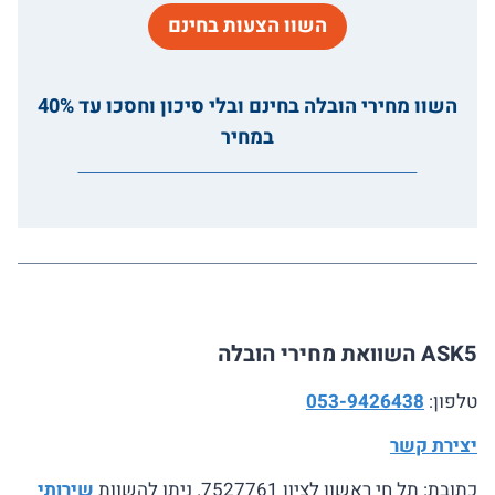
השוו הצעות בחינם
השוו מחירי הובלה בחינם ובלי סיכון וחסכו עד 40%
במחיר
ASK5 השוואת מחירי הובלה
טלפון:
053-9426438
יצירת קשר
כתובת: תל חי ראשון לציון 7527761. ניתו להשוות
שירותי