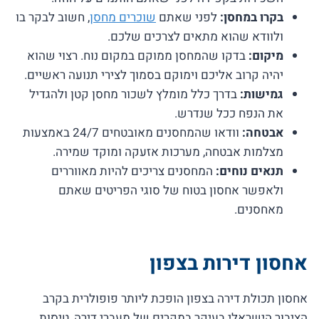
בקרו במחסן:
לפני שאתם
שוכרים מחסן
, חשוב לבקר בו
ולוודא שהוא מתאים לצרכים שלכם.
מיקום:
בדקו שהמחסן ממוקם במקום נוח. רצוי שהוא
יהיה קרוב אליכם וימוקם בסמוך לצירי תנועה ראשיים.
גמישות:
בדרך כלל מומלץ לשכור מחסן קטן ולהגדיל
את הנפח ככל שנדרש.
אבטחה:
וודאו שהמחסנים מאובטחים 24/7 באמצעות
מצלמות אבטחה, מערכות אזעקה ומוקד שמירה.
תנאים נוחים:
המחסנים צריכים להיות מאווררים
ולאפשר אחסון בטוח של סוגי הפריטים שאתם
מאחסנים.
אחסון דירות בצפון
אחסון תכולת דירה בצפון הופכת ליותר פופולרית בקרב
הציבור הישראלי בעיקר במקרים של מעברי דירה, טיסות