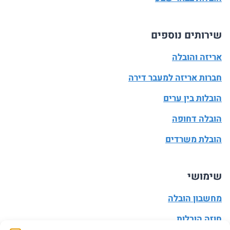
שירותים נוספים
אריזה והובלה
חברות אריזה למעבר דירה
הובלות בין ערים
הובלה דחופה
הובלת משרדים
שימושי
מחשבון הובלה
חוזה הובלות