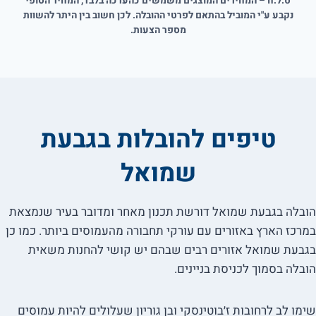
ט.ל.ח – המחירים המוצגים משמשים כהערכה בלבד, המחיר הסופי
נקבע ע"י המוביל בהתאם לפרטי ההובלה. לכן חשוב בין היתר להשוות
מספר הצעות.
טיפים להובלות בגבעת
שמואל
הובלה בגבעת שמואל דורשת תכנון מאחר ומדובר בעיר שנמצאת
במרכז הארץ באזורים עם עורקי תחבורה מהעמוסים ביותר. כמו כן
בגבעת שמואל אזורים רבים שבהם יש קושי להחנות משאית
הובלה בסמוך לכניסת בניינים.
שימו לב לרחובות ז׳בוטינסקי ובן גוריון שעלולים להיות עמוסים