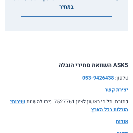
במחיר
ASK5 השוואת מחירי הובלה
טלפון:
053-9426438
יצירת קשר
כתובת: תל חי ראשון לציון 7527761. ניתו להשוות
שירותי
הובלות בכל הארץ
.
אודות