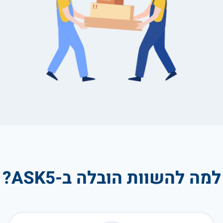
למה להשוות הובלה ב-ASK5?