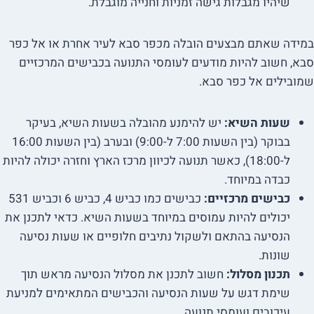
שיהיו מגבלות גישה זמניות וחנייה מוגבלת.
במידה שאתם מבצעים הובלה מכפר סבא לעיר אחרת או אל כפר
סבא, חשוב להיות מודעים לעומסי התנועה בכבישים המרכזיים
שמובילים אל כפר סבא.
שעות השיא:
יש להימנע מהובלה בשעות השיא, בעיקר
בבוקר (בין השעות 7:00 ל-9:00) ובערב (בין השעות 16:00
ל-18:00), כאשר תנועה לכיוון מרכז הארץ וחזרה יכולה להיות
כבדה במיוחד.
כבישים מרכזיים:
כבישים כמו כביש 4, כביש 6 וכביש 531
יכולים להיות עמוסים במיוחד בשעות השיא. כדאי לתכנן את
הנסיעה בהתאם ולשקול נתיבים חלופיים או שעות נסיעה
שונות.
תכנון מסלול:
חשוב לתכנן את מסלול הנסיעה מראש תוך
שימת דגש על שעות הנסיעה והכבישים המתאימים למניעת
עיכובים ועומסי תנועה.