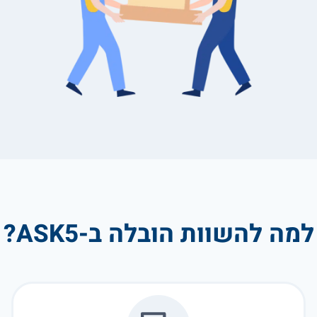
למה להשוות הובלה ב-ASK5?