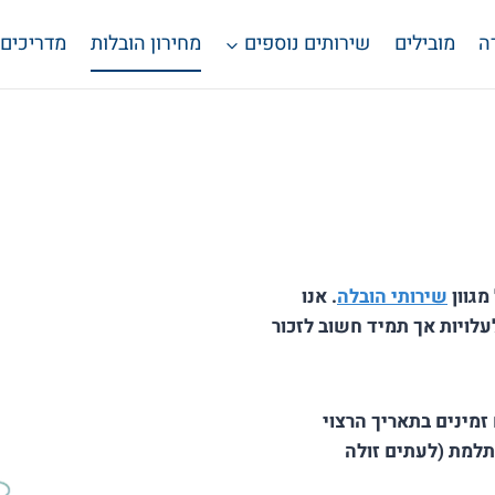
ה
מובילים
שירותים נוספים
מחירון הובלות
מדריכים
מגוון
שירותי הובלה
. אנו
לויות אך תמיד חשוב לזכור
צעות של מובילים זמינים בתאריך הרצוי
למת (לעתים זולה