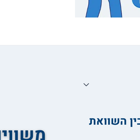
ין השוואת