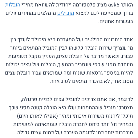
האתר ask5 מציג פלטפורמה ייחודית להשוואת מחירי
הובלות
בדרך שמסייעת לכם למצוא
מובילים
מומלצים במחירים זולים
בעשרות אחוזים.
אחד היתרונות הבולטים של המערכת היא היכולת לשדך בין
מי שצריך שירות הובלה כלשהו לבין המוביל המתאים ביותר
עבורו, וכאשר מדובר על הובלת עצים, העניין מקבל משמעות
מיוחדת מפני שכפי שנסביר בהמשך, הובלות של עצים יכולות
להיות במספר גרסאות שונות ומה שמתאים עבור הובלת עצים
מסוג אחד, לא בהכרח מתאים לסוג אחר.
לדוגמה, אם אתם צריכים להוביל עצים לבניית פרגולה,
תצטרכו מוביל שההתמחות שלו היא הובלה קטנה מפני שכך
תוכלו ליהנות משירות איכותי ומהיר (אפילו לאותו היום)
ובמחיר זול יותר ביחס לחברת הובלה שמתאימה למשימות
מורכבות יותר כמו לדוגמה העברה של כמות עצים גדולה.