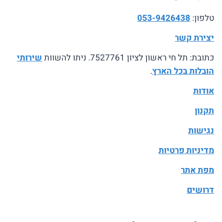
טלפון:
053-9426438
יצירת קשר
כתובת: תל חי ראשון לציון 7527761. ניתו להשוות
שירותי
הובלות בכל הארץ
.
אודות
תקנון
נגישות
מדיניות פרטיות
מפת אתר
דרושים