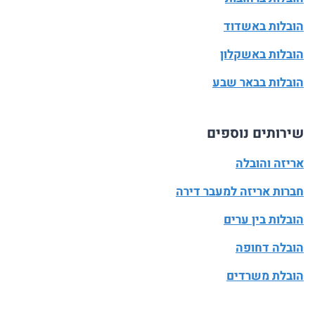
הובלות באשדוד
הובלות באשקלון
הובלות בבאר שבע
שירותים נוספים
אריזה והובלה
חברות אריזה למעבר דירה
הובלות בין ערים
הובלה דחופה
הובלת משרדים