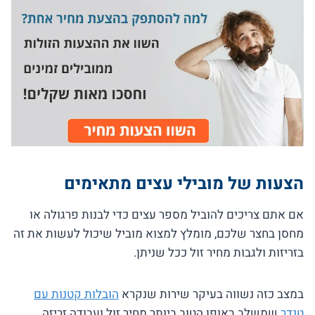
הצעות של מובילי עצים מתאימים
אם אתם צריכים להוביל מספר עצים כדי לבנות פרגולה או
מחסן בחצר שלכם, מומלץ למצוא מוביל שיכול לעשות את זה
בזריזות ולגבות מחיר זול ככל שניתן.
במצב כזה נשווה בעיקר שירות שנקרא
הובלות קטנות עם
טנדר
שמשלב באופן הטוב ביותר מחיר זול ועבודה זריזה