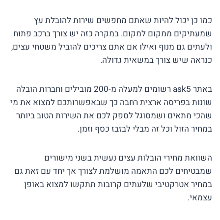
כמו כן יכול להיות שאתם מחפשים שירות להובלת עץ
שמעתיקים ממקום למקום. במקרה כזה יש צורך ברכב פתוח
ולעתים גם מנוף ואילו אם אתם צריכים להוביל משטחי עצים,
כנראה שיש צורך במשאית גדולה.
באתר ask5 רשומים למעלה מ-200 מובילים וחברות הובלה
שונות בפריסה ארצית רחבה כך שבאפשרותכם למצוא את מי
שהכי מתאים ושמסוגל לספק לכם את השירות הטוב ביותר
במחיר הזול וכל זה מבלי לבזבז כסף וזמן.
השוואת מחירי הובלות עצים נעשית בשני מישורים
שמבטיחים לכם התאמה מושלמת לצורך אך יחד עם זאת גם
במחיר אטרקטיבי שלעתים קרובות תתקשו למצוא באופן
עצמאי.