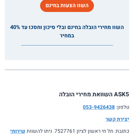
השוו הצעות בחינם
השוו מחירי הובלה בחינם ובלי סיכון וחסכו עד 40%
במחיר
ASK5 השוואת מחירי הובלה
טלפון:
053-9426438
יצירת קשר
כתובת: תל חי ראשון לציון 7527761. ניתו להשוות
שירותי