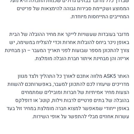
שבדרך כלל מדובר בבתים גדולים שכמות התכולה היא מעל
הממוצע ושקיימת סבירות גבוהה להימצאות של פריטים
המחייבים התייחסות מיוחדת.
מדובר בעובדות שעשויות לייקר את מחיר ההובלה של הבית
באופן ניכר ביחס להובלות אחרות וכדי להצליח במשימה, יש
צורך להתכונן מספר שבועות לפני תאריך המעבר – הן מבחינת
אריזה והן מבחינת איתור חברת הובלה מומלצת.
האתר ASK5 מלווה אתכם לאורך כל התהליך ולצד מגוון
מדריכים שיעזרו לכם להתכונן למעבר, באפשרותכם להשוות
הצעות מחיר אמיתיות של חברות ומובילים שמתמחים
בהובלה של בתים פרטיים לרבות וילות, קוטג' או דופלקס
באופן ייחודי שמאפשר למצוא חברה מומלצת במחיר זול בעד
עשרות אחוזים מבלי להתפשר על אופי השירות.